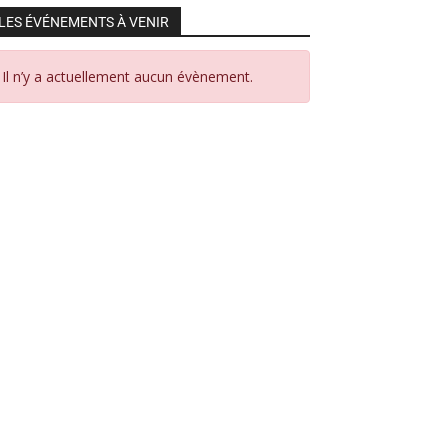
LES ÉVÉNEMENTS À VENIR
Il n’y a actuellement aucun évènement.