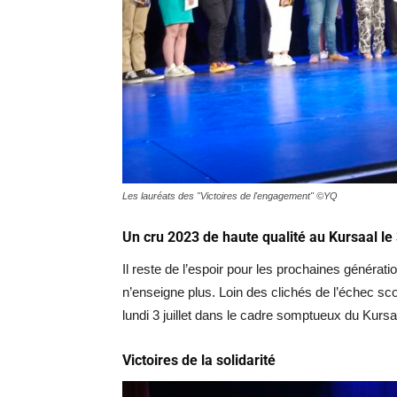
Les lauréats des "Victoires de l'engagement" ©YQ
Un cru 2023 de haute qualité au Kursaal le 3
Il reste de l’espoir pour les prochaines générati
n’enseigne plus. Loin des clichés de l’échec s
lundi 3 juillet dans le cadre somptueux du Kursa
Victoires de la solidarité