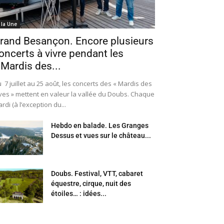
 la Une
rand Besançon. Encore plusieurs
oncerts à vivre pendant les
 Mardis des...
 7 juillet au 25 août, les concerts des « Mardis des
ves » mettent en valeur la vallée du Doubs. Chaque
rdi (à l’exception du...
Hebdo en balade. Les Granges
Dessus et vues sur le château...
Doubs. Festival, VTT, cabaret
équestre, cirque, nuit des
étoiles… : idées...