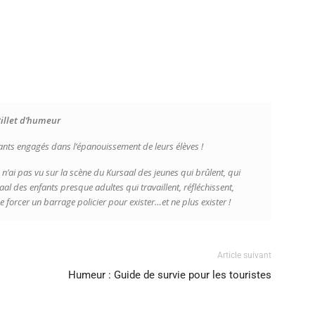
illet d’humeur
ants engagés dans l’épanouissement de leurs élèves !
ai pas vu sur la scène du Kursaal des jeunes qui brûlent, qui
saal des enfants presque adultes qui travaillent, réfléchissent,
 forcer un barrage policier pour exister…et ne plus exister !
Article suivant
Humeur : Guide de survie pour les touristes