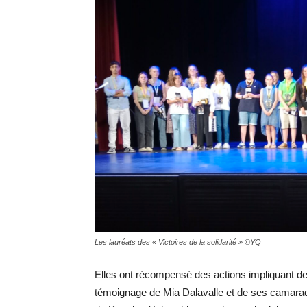
Les lauréats des « Victoires de la solidarité » ©YQ
Elles ont récompensé des actions impliquant de
témoignage de Mia Dalavalle et de ses camarad