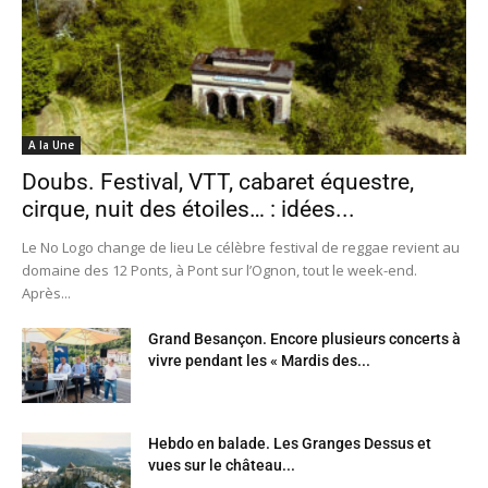
A la Une
Doubs. Festival, VTT, cabaret équestre,
cirque, nuit des étoiles… : idées...
Le No Logo change de lieu Le célèbre festival de reggae revient au
domaine des 12 Ponts, à Pont sur l’Ognon, tout le week-end.
Après...
Grand Besançon. Encore plusieurs concerts à
vivre pendant les « Mardis des...
Hebdo en balade. Les Granges Dessus et
vues sur le château...