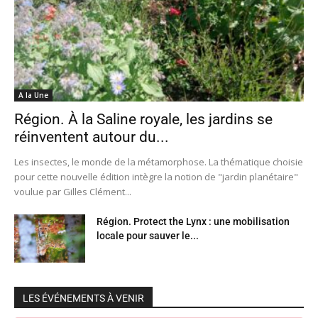
A la Une
Région. À la Saline royale, les jardins se
réinventent autour du...
Les insectes, le monde de la métamorphose. La thématique choisie
pour cette nouvelle édition intègre la notion de "jardin planétaire"
voulue par Gilles Clément...
Région. Protect the Lynx : une mobilisation
locale pour sauver le...
LES ÉVÉNEMENTS À VENIR