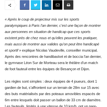
« Après le coup de projecteur mis sur les sports
paralympiques à Paris l’an dernier, c’est une façon de montrer
aux personnes en situation de handicap que ces sports
existent près de chez nous et qu’elles peuvent les pratiquer,
mais aussi de montrer aux valides qu’on peut être handicapé
et sportif »
explique Nicolas Vaudeville, conseiller municipal.
Après des rencontres de handibasket et de boccia l’an dernier,
le gymnase Léon Sur de Morteau sera le théâtre d’un match
de foot fauteuil entre les équipes de Besançon et Dijon.
Les règles sont simples : deux équipes de 4 joueurs, dont 1
gardien de but, s’affrontent sur un terrain de 28m sur 15 avec
des buts matérialisés par des poteaux amovibles espacés de
6m entre lesquels doit passer un ballon de 33 cm de diamètre.
Les fauteuils, limités à une vitesse de 10 km/h, ont un pare-