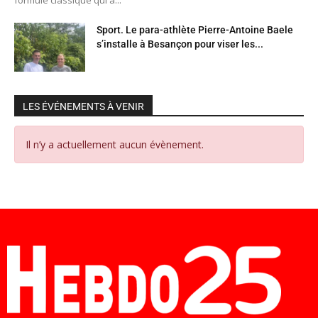
Sport. Le para-athlète Pierre-Antoine Baele
s’installe à Besançon pour viser les...
LES ÉVÉNEMENTS À VENIR
Il n’y a actuellement aucun évènement.