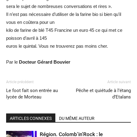
sera le sujet de nombreuses conversations et rires ».
Il n’est pas nécessaire d’utiliser de la farine bio si bien qu’il
vous en coûtera pour un
kilo de farine de blé T45 Francine un euro 45 ce qui met ce
poisson d’avril à 145
euros le quintal. Vous ne trouverez pas moins cher.
Par le
Docteur Gérard Bouvier
Article précédent
Article suivant
Le foot fait son entrée au
Pêche et quiétude à l’étang
lycée de Morteau
d’Etalans
ARTICLES CONNEXES
DU MÊME AUTEUR
Région. Colomb’in’Rock : le