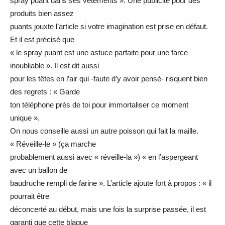
spray puant dans ses vêtements ». Une publicité pour des
produits bien assez
puants jouxte l’article si votre imagination est prise en défaut.
Et il est précisé que
« le spray puant est une astuce parfaite pour une farce
inoubliable ». Il est dit aussi
pour les têtes en l’air qui -faute d’y avoir pensé- risquent bien
des regrets : « Garde
ton téléphone près de toi pour immortaliser ce moment
unique ».
On nous conseille aussi un autre poisson qui fait la maille.
« Réveille-le » (ça marche
probablement aussi avec « réveille-la ») « en l’aspergeant
avec un ballon de
baudruche rempli de farine ». L’article ajoute fort à propos : « il
pourrait être
déconcerté au début, mais une fois la surprise passée, il est
garanti que cette blague