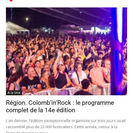
A la Une
Région. Colomb’in’Rock : le programme
complet de la 14e édition
L’an dernier, l’édition exceptionnelle organisée sur trois jours avait
rassemblé plus de 22 000 festivaliers. Cette année, retour à la
formule classique qui a...