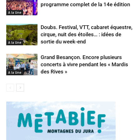
programme complet de la 14e édition
A la Une
Doubs. Festival, VTT, cabaret équestre,
cirque, nuit des étoiles… : idées de
sortie du week-end
A la Une
Grand Besançon. Encore plusieurs
concerts à vivre pendant les « Mardis
des Rives »
A la Une