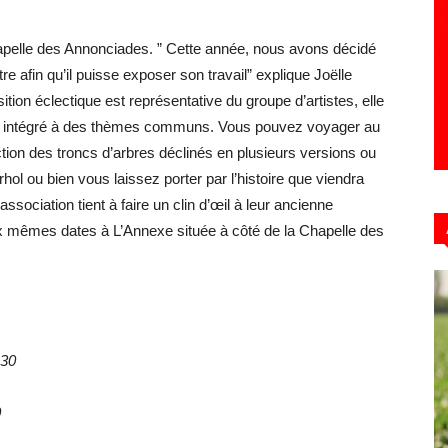
 Chapelle des Annonciades. ” Cette année, nous avons décidé
e afin qu’il puisse exposer son travail” explique Joëlle
ion éclectique est représentative du groupe d’artistes, elle
tre intégré à des thèmes communs. Vous pouvez voyager au
tion des troncs d’arbres déclinés en plusieurs versions ou
ol ou bien vous laissez porter par l’histoire que viendra
ssociation tient à faire un clin d’œil à leur ancienne
 mêmes dates à L’Annexe située à côté de la Chapelle des
h30
0