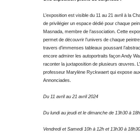
L’exposition est visible du 11 au 21 avril à la
de privilégier un espace dédié pour chaque peintr
Masnada, membre de l’association. Cette exposit
permet de découvrir l’univers de chaque pein
travers d’immenses tableaux poussant l’abstrac
encore admirer les autoportraits façon Andy Warh
raconter la juxtaposition de plusieurs œuvres. L’a
professeur Marylène Ryckwaert qui expose aux
Annonciades.
Du 11 avril au 21 avril 2024
Du lundi au jeudi et le dimanche de 13h30 à 18
Vendredi et Samedi 10h à 12h et 13h30 à 18h3