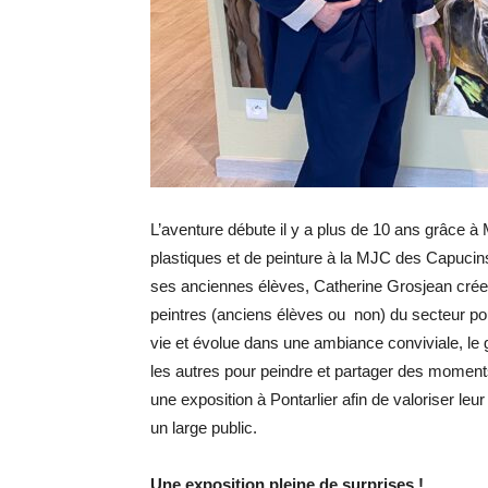
L’aventure débute il y a plus de 10 ans grâce à 
plastiques et de peinture à la MJC des Capucin
ses anciennes élèves, Catherine Grosjean crée l
peintres (anciens élèves ou non) du secteur pou
vie et évolue dans une ambiance conviviale, le 
les autres pour peindre et partager des moments
une exposition à Pontarlier afin de valoriser leu
un large public.
Une exposition pleine de surprises !