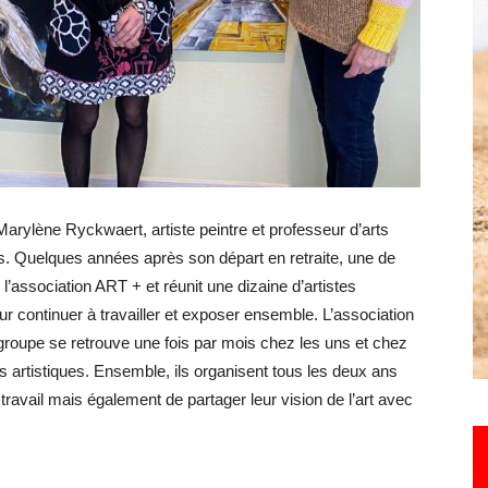
Hebdo25
Marylène Ryckwaert, artiste peintre et professeur d’arts
s. Quelques années après son départ en retraite, une de
’association ART + et réunit une dizaine d’artistes
r continuer à travailler et exposer ensemble. L’association
groupe se retrouve une fois par mois chez les uns et chez
 artistiques. Ensemble, ils organisent tous les deux ans
r travail mais également de partager leur vision de l’art avec