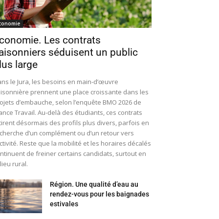
conomie
conomie. Les contrats
aisonniers séduisent un public
lus large
ns le Jura, les besoins en main-d’œuvre
isonnière prennent une place croissante dans les
ojets d’embauche, selon l’enquête BMO 2026 de
ance Travail. Au-delà des étudiants, ces contrats
tirent désormais des profils plus divers, parfois en
cherche d’un complément ou d’un retour vers
activité. Reste que la mobilité et les horaires décalés
ntinuent de freiner certains candidats, surtout en
lieu rural.
Région. Une qualité d’eau au
rendez-vous pour les baignades
estivales