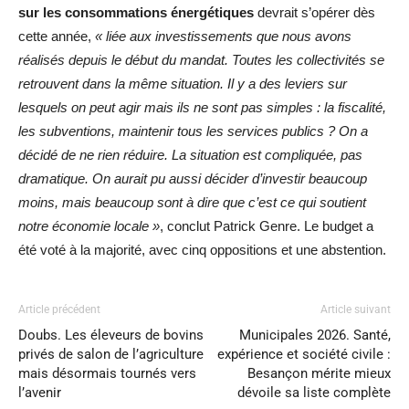
sur les consommations énergétiques
devrait s’opérer dès
cette année,
« liée aux investissements que nous avons
réalisés depuis le début du mandat. Toutes les collectivités se
retrouvent dans la même situation. Il y a des leviers sur
lesquels on peut agir mais ils ne sont pas simples : la fiscalité,
les subventions, maintenir tous les services publics ? On a
décidé de ne rien réduire. La situation est compliquée, pas
dramatique. On aurait pu aussi décider d’investir beaucoup
moins, mais beaucoup sont à dire que c’est ce qui soutient
notre économie locale »
, conclut Patrick Genre. Le budget a
été voté à la majorité, avec cinq oppositions et une abstention.
Article précédent
Article suivant
Doubs. Les éleveurs de bovins
Municipales 2026. Santé,
privés de salon de l’agriculture
expérience et société civile :
mais désormais tournés vers
Besançon mérite mieux
l’avenir
dévoile sa liste complète