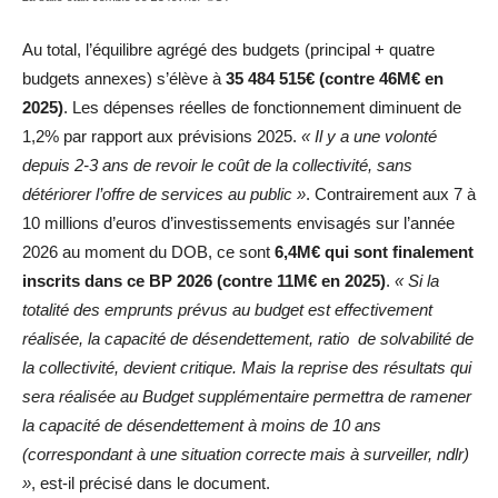
Au total, l’équilibre agrégé des budgets (principal + quatre
budgets annexes) s’élève à
35 484 515€ (contre 46M€ en
2025)
. Les dépenses réelles de fonctionnement diminuent de
1,2% par rapport aux prévisions 2025.
« Il y a une volonté
depuis 2-3 ans de revoir le coût de la collectivité, sans
détériorer l’offre de services au public »
. Contrairement aux 7 à
10 millions d’euros d’investissements envisagés sur l’année
2026 au moment du DOB, ce sont
6,4M€ qui sont finalement
inscrits dans ce BP 2026 (contre 11M€ en 2025)
.
« Si la
totalité des emprunts prévus au budget est effectivement
réalisée, la capacité de désendettement, ratio de solvabilité de
la collectivité, devient critique. Mais la reprise des résultats qui
sera réalisée au Budget supplémentaire permettra de ramener
la capacité de désendettement à moins de 10 ans
(correspondant à une situation correcte mais à surveiller, ndlr)
»
, est-il précisé dans le document.