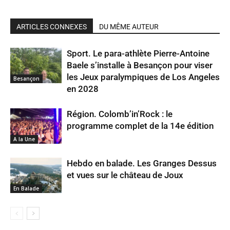
ARTICLES CONNEXES
DU MÊME AUTEUR
Sport. Le para-athlète Pierre-Antoine
Baele s’installe à Besançon pour viser
les Jeux paralympiques de Los Angeles
Besançon
en 2028
Région. Colomb’in’Rock : le
programme complet de la 14e édition
A la Une
Hebdo en balade. Les Granges Dessus
et vues sur le château de Joux
En Balade