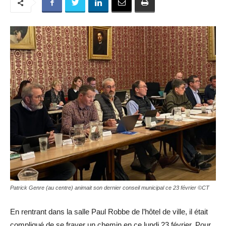
Patrick Genre (au centre) animait son dernier conseil municipal ce 23 février ©CT
En rentrant dans la salle Paul Robbe de l’hôtel de ville, il était
compliqué de se frayer un chemin en ce lundi 23 février. Pour