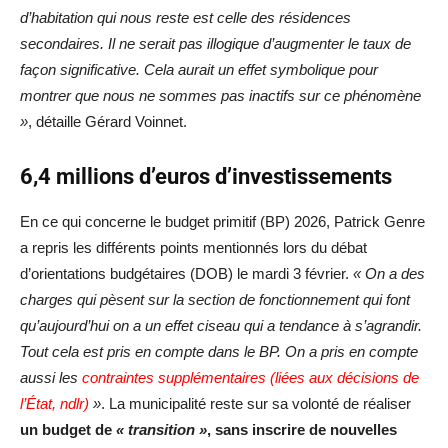
d’habitation qui nous reste est celle des résidences
secondaires. Il ne serait pas illogique d’augmenter le taux de
façon significative. Cela aurait un effet symbolique pour
montrer que nous ne sommes pas inactifs sur ce phénomène
»
, détaille Gérard Voinnet.
6,4 millions d’euros d’investissements
En ce qui concerne le budget primitif (BP) 2026, Patrick Genre
a repris les différents points mentionnés lors du débat
d’orientations budgétaires (DOB) le mardi 3 février.
« On a des
charges qui pèsent sur la section de fonctionnement qui font
qu’aujourd’hui on a un effet ciseau qui a tendance à s’agrandir.
Tout cela est pris en compte dans le BP. On a pris en compte
aussi les
contraintes supplémentaires (liées aux décisions de
l’État, ndlr)
»
. La municipalité reste sur sa volonté de réaliser
un budget de
« transition »
, sans inscrire de nouvelles