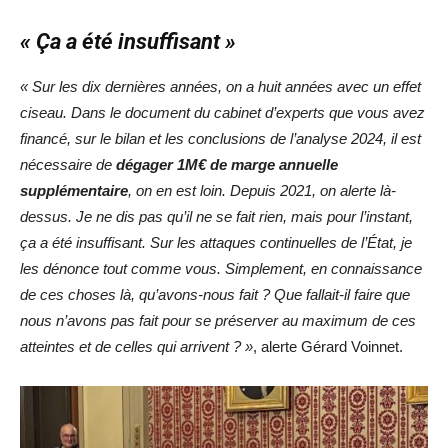
« Ça a été insuffisant »
« Sur les dix dernières années, on a huit années avec un effet
ciseau. Dans le document du cabinet d’experts que vous avez
financé, sur le bilan et les conclusions de l’analyse 2024, il est
nécessaire de
dégager 1M€ de marge annuelle
supplémentaire
, on en est loin. Depuis 2021, on alerte là-
dessus. Je ne dis pas qu’il ne se fait rien, mais pour l’instant,
ça a été insuffisant. Sur les attaques continuelles de l’État, je
les dénonce tout comme vous. Simplement, en connaissance
de ces choses là, qu’avons-nous fait ? Que fallait-il faire que
nous n’avons pas fait pour se préserver au maximum de ces
atteintes et de celles qui arrivent ? »
, alerte Gérard Voinnet.