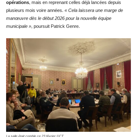
opérations
, mais en reprenant celles déjà lancées depuis
plusieurs mois voire années.
« Cela laissera une marge de
manœuvre dès le début 2026 pour la nouvelle équipe
municipale »
, poursuit Patrick Genre.
La salle était comble ce 23 février ©CT