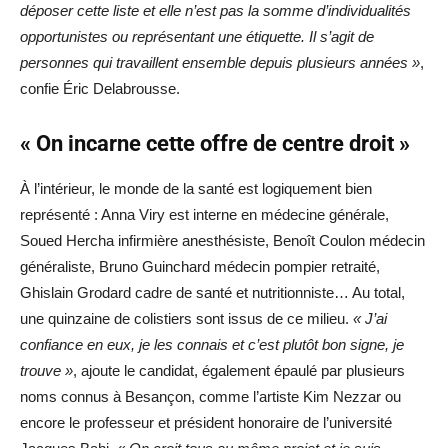
déposer cette liste et elle n’est pas la somme d’individualités
opportunistes ou représentant une étiquette. Il s’agit de
personnes qui travaillent ensemble depuis plusieurs années »
,
confie Éric Delabrousse.
« On incarne cette offre de centre droit »
À l’intérieur, le monde de la santé est logiquement bien
représenté : Anna Viry est interne en médecine générale,
Soued Hercha infirmière anesthésiste, Benoît Coulon médecin
généraliste, Bruno Guinchard médecin pompier retraité,
Ghislain Grodard cadre de santé et nutritionniste… Au total,
une quinzaine de colistiers sont issus de ce milieu.
« J’ai
confiance en eux, je les connais et c’est plutôt bon signe, je
trouve »
, ajoute le candidat, également épaulé par plusieurs
noms connus à Besançon, comme l’artiste Kim Nezzar ou
encore le professeur et président honoraire de l’université