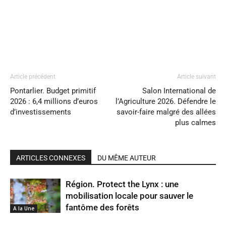
Article précédent
Article suivant
Pontarlier. Budget primitif
Salon International de
2026 : 6,4 millions d’euros
l’Agriculture 2026. Défendre le
d’investissements
savoir-faire malgré des allées
plus calmes
ARTICLES CONNEXES
DU MÊME AUTEUR
Région. Protect the Lynx : une
mobilisation locale pour sauver le
fantôme des forêts
A la Une