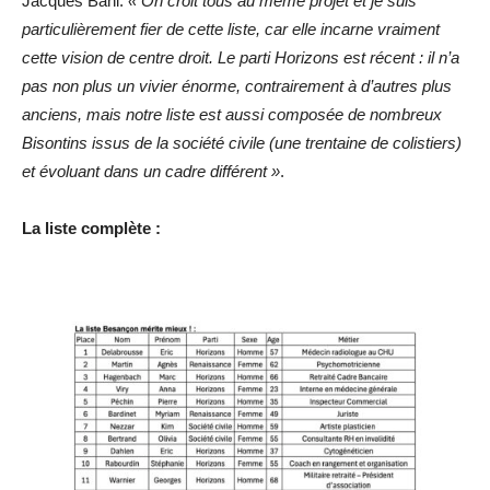
Jacques Bahi.
« On croit tous au même projet et je suis
particulièrement fier de cette liste, car elle incarne vraiment
cette vision de centre droit. Le parti Horizons est récent : il n’a
pas non plus un vivier énorme, contrairement à d’autres plus
anciens, mais notre liste est aussi composée de nombreux
Bisontins issus de la société civile (une trentaine de colistiers)
et évoluant dans un cadre différent »
.
La liste complète :