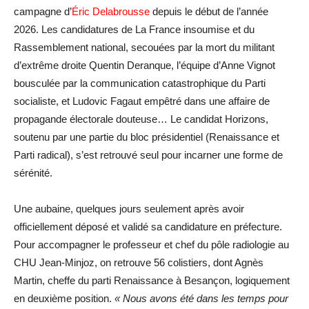
campagne d’
Éric Delabrousse
depuis le début de l’année
2026. Les candidatures de La France insoumise et du
Rassemblement national, secouées par la mort du militant
d’extrême droite Quentin Deranque, l’équipe d’Anne Vignot
bousculée par la communication catastrophique du Parti
socialiste, et Ludovic Fagaut empêtré dans une affaire de
propagande électorale douteuse… Le candidat Horizons,
soutenu par une partie du bloc présidentiel (Renaissance et
Parti radical), s’est retrouvé seul pour incarner une forme de
sérénité.
Une aubaine, quelques jours seulement après avoir
officiellement déposé et validé sa candidature en préfecture.
Pour accompagner le professeur et chef du pôle radiologie au
CHU Jean-Minjoz, on retrouve 56 colistiers, dont Agnès
Martin, cheffe du parti Renaissance à Besançon, logiquement
en deuxième position.
« Nous avons été dans les temps pour