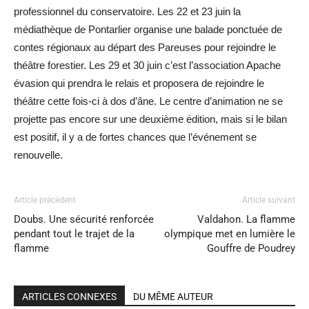
professionnel du conservatoire. Les 22 et 23 juin la
médiathèque de Pontarlier organise une balade ponctuée de
contes régionaux au départ des Pareuses pour rejoindre le
théâtre forestier. Les 29 et 30 juin c’est l’association Apache
évasion qui prendra le relais et proposera de rejoindre le
théâtre cette fois-ci à dos d’âne. Le centre d’animation ne se
projette pas encore sur une deuxième édition, mais si le bilan
est positif, il y a de fortes chances que l’événement se
renouvelle.
Article précédent
Article suivant
Doubs. Une sécurité renforcée
Valdahon. La flamme
pendant tout le trajet de la
olympique met en lumière le
flamme
Gouffre de Poudrey
ARTICLES CONNEXES
DU MÊME AUTEUR