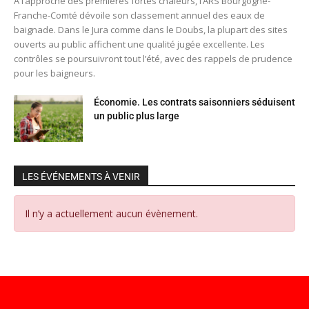
À l’approche des premières fortes chaleurs, l’ARS Bourgogne-
Franche-Comté dévoile son classement annuel des eaux de
baignade. Dans le Jura comme dans le Doubs, la plupart des sites
ouverts au public affichent une qualité jugée excellente. Les
contrôles se poursuivront tout l’été, avec des rappels de prudence
pour les baigneurs.
Économie. Les contrats saisonniers séduisent
un public plus large
LES ÉVÉNEMENTS À VENIR
Il n’y a actuellement aucun évènement.