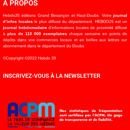
À PROPOS
Hebdo25 éditions Grand Besançon et Haut-Doubs. Votre
journal
d’infos locales
le plus diffusé du département. HEBDO25 est un
journal hebdomadaire
d’informations locales de proximité diffusé
à
plus de 110 000 exemplaires
chaque semaine en points de
dépôts dans vos commerces locaux et en boîtes aux lettres sur
abonnement dans le département du Doubs.
©Copyright ©2022 Hebdo 39
INSCRIVEZ-VOUS À LA NEWSLETTER