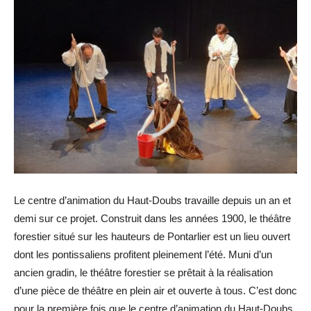
Le centre d’animation du Haut-Doubs travaille depuis un an et
demi sur ce projet. Construit dans les années 1900, le théâtre
forestier situé sur les hauteurs de Pontarlier est un lieu ouvert
dont les pontissaliens profitent pleinement l’été. Muni d’un
ancien gradin, le théâtre forestier se prêtait à la réalisation
d’une pièce de théâtre en plein air et ouverte à tous. C’est donc
pour la première fois que le centre d’animation du Haut-Doubs