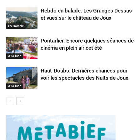
Hebdo en balade. Les Granges Dessus
et vues sur le château de Joux
En Balade
Pontarlier. Encore quelques séances de
cinéma en plein air cet été
A la Une
Haut-Doubs. Dernières chances pour
voir les spectacles des Nuits de Joux
A la Une