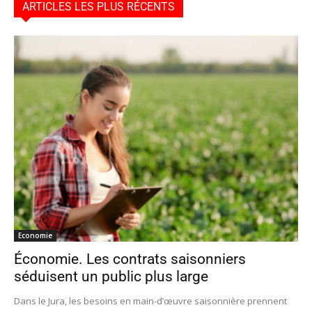
ARTICLES LES PLUS RÉCENTS
Economie
Économie. Les contrats saisonniers
séduisent un public plus large
Dans le Jura, les besoins en main-d’œuvre saisonnière prennent