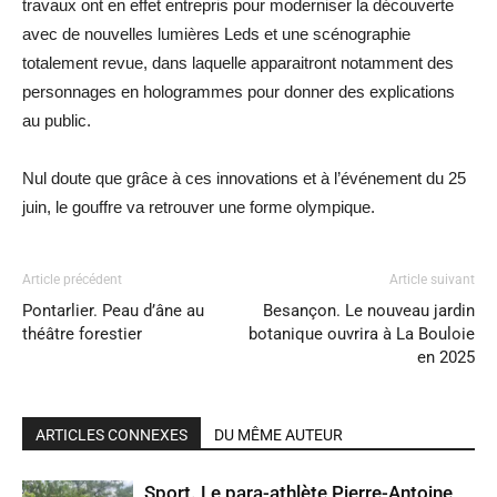
travaux ont en effet entrepris pour moderniser la découverte
avec de nouvelles lumières Leds et une scénographie
totalement revue, dans laquelle apparaitront notamment des
personnages en hologrammes pour donner des explications
au public.
Nul doute que grâce à ces innovations et à l’événement du 25
juin, le gouffre va retrouver une forme olympique.
Article précédent
Article suivant
Pontarlier. Peau d’âne au
Besançon. Le nouveau jardin
théâtre forestier
botanique ouvrira à La Bouloie
en 2025
ARTICLES CONNEXES
DU MÊME AUTEUR
Sport. Le para-athlète Pierre-Antoine