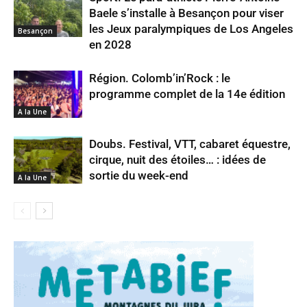
Baele s’installe à Besançon pour viser
les Jeux paralympiques de Los Angeles
Besançon
en 2028
Région. Colomb’in’Rock : le
programme complet de la 14e édition
A la Une
Doubs. Festival, VTT, cabaret équestre,
cirque, nuit des étoiles… : idées de
sortie du week-end
A la Une