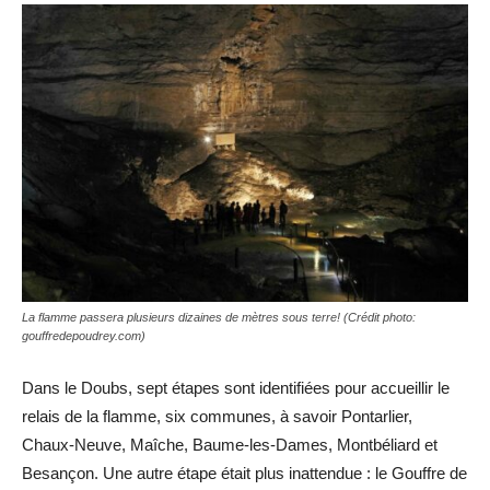
La flamme passera plusieurs dizaines de mètres sous terre! (Crédit photo:
gouffredepoudrey.com)
Dans le Doubs, sept étapes sont identifiées pour accueillir le
relais de la flamme, six communes, à savoir Pontarlier,
Chaux-Neuve, Maîche, Baume-les-Dames, Montbéliard et
Besançon. Une autre étape était plus inattendue : le Gouffre de