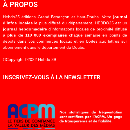
À PROPOS
Hebdo25 éditions Grand Besançon et Haut-Doubs. Votre
journal
d’infos locales
le plus diffusé du département. HEBDO25 est un
journal hebdomadaire
d’informations locales de proximité diffusé
à
plus de 110 000 exemplaires
chaque semaine en points de
dépôts dans vos commerces locaux et en boîtes aux lettres sur
abonnement dans le département du Doubs.
©Copyright ©2022 Hebdo 39
INSCRIVEZ-VOUS À LA NEWSLETTER