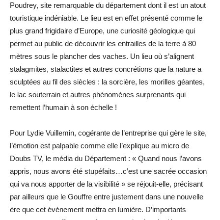
Poudrey, site remarquable du département dont il est un atout
touristique indéniable. Le lieu est en effet présenté comme le
plus grand frigidaire d’Europe, une curiosité géologique qui
permet au public de découvrir les entrailles de la terre à 80
mètres sous le plancher des vaches. Un lieu où s’alignent
stalagmites, stalactites et autres concrétions que la nature a
sculptées au fil des siècles : la sorcière, les morilles géantes,
le lac souterrain et autres phénomènes surprenants qui
remettent l’humain à son échelle !
Pour Lydie Vuillemin, cogérante de l’entreprise qui gère le site,
l’émotion est palpable comme elle l’explique au micro de
Doubs TV, le média du Département : « Quand nous l’avons
appris, nous avons été stupéfaits…c’est une sacrée occasion
qui va nous apporter de la visibilité » se réjouit-elle, précisant
par ailleurs que le Gouffre entre justement dans une nouvelle
ère que cet événement mettra en lumière. D’importants