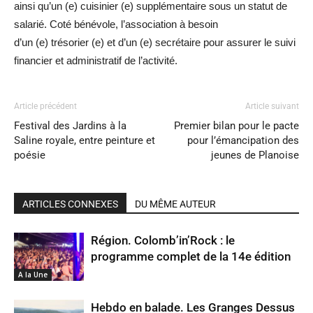
ainsi qu’un
(e)
cuisinier
(e)
supplémentaire sous un statut de
salarié.
Coté bénévole, l’association à besoin
d’un
(e)
trésorier
(e)
et d’un
(e)
secrétaire pour assurer le suivi
financier et administratif de l’activité.
Article précédent
Article suivant
Festival des Jardins à la
Premier bilan pour le pacte
Saline royale, entre peinture et
pour l’émancipation des
poésie
jeunes de Planoise
ARTICLES CONNEXES
DU MÊME AUTEUR
Région. Colomb’in’Rock : le
programme complet de la 14e édition
A la Une
Hebdo en balade. Les Granges Dessus