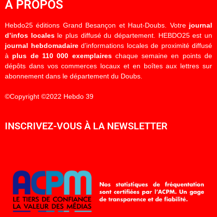
À PROPOS
Hebdo25 éditions Grand Besançon et Haut-Doubs. Votre
journal
d’infos locales
le plus diffusé du département. HEBDO25 est un
journal hebdomadaire
d’informations locales de proximité diffusé
à
plus de 110 000 exemplaires
chaque semaine en points de
dépôts dans vos commerces locaux et en boîtes aux lettres sur
abonnement dans le département du Doubs.
©Copyright ©2022 Hebdo 39
INSCRIVEZ-VOUS À LA NEWSLETTER