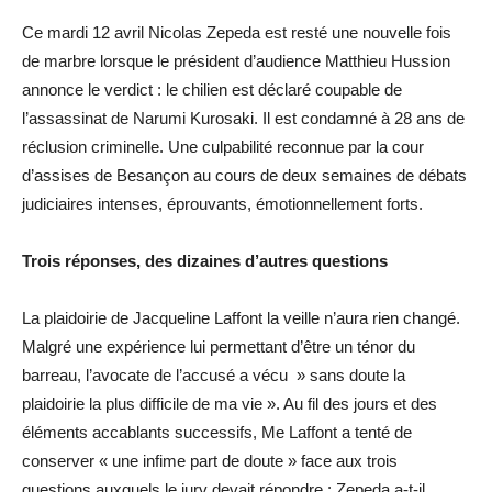
Ce mardi 12 avril Nicolas Zepeda est resté une nouvelle fois
de marbre lorsque le président d’audience Matthieu Hussion
annonce le verdict : le chilien est déclaré coupable de
l’assassinat de Narumi Kurosaki. Il est condamné à 28 ans de
réclusion criminelle. Une culpabilité reconnue par la cour
d’assises de Besançon au cours de deux semaines de débats
judiciaires intenses, éprouvants, émotionnellement forts.
Trois réponses, des dizaines d’autres questions
La plaidoirie de Jacqueline Laffont la veille n’aura rien changé.
Malgré une expérience lui permettant d’être un ténor du
barreau, l’avocate de l’accusé a vécu » sans doute la
plaidoirie la plus difficile de ma vie ». Au fil des jours et des
éléments accablants successifs, Me Laffont a tenté de
conserver « une infime part de doute » face aux trois
questions auxquels le jury devait répondre : Zepeda a-t-il