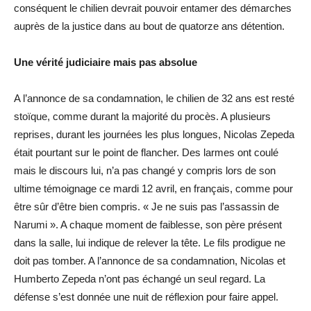
conséquent le chilien devrait pouvoir entamer des démarches
auprès de la justice dans au bout de quatorze ans détention.
Une vérité judiciaire mais pas absolue
A l’annonce de sa condamnation, le chilien de 32 ans est resté
stoïque, comme durant la majorité du procès. A plusieurs
reprises, durant les journées les plus longues, Nicolas Zepeda
était pourtant sur le point de flancher. Des larmes ont coulé
mais le discours lui, n’a pas changé y compris lors de son
ultime témoignage ce mardi 12 avril, en français, comme pour
être sûr d’être bien compris. « Je ne suis pas l’assassin de
Narumi ». A chaque moment de faiblesse, son père présent
dans la salle, lui indique de relever la tête. Le fils prodigue ne
doit pas tomber. A l’annonce de sa condamnation, Nicolas et
Humberto Zepeda n’ont pas échangé un seul regard. La
défense s’est donnée une nuit de réflexion pour faire appel.