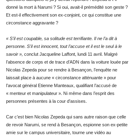
donné la mort à Narumi ? Si oui, avait-il prémédité son geste ?
Et est-il effectivement son ex-conjoint, ce qui constitue une
circonstance aggravante ?
« S’il est coupable, sa solitude est terrifiante. Il ne l’a dit à
personne. S’il est innocent, tout l’accuse et il est le seul à le
savoir »,
conclut Jacqueline Laffont, lundi 11 avril. Malgré
l’absence de corps et de trace d’ADN dans la voiture louée par
Nicolas Zepeda pour se rendre à Besançon, l’enquête ne
laissait place à aucune « circonstance atténuante » pour
l’avocat général Etienne Manteaux, qualifiant l’accusé de
« menteur et manipulateur ». Ni même dans l’esprit des
personnes présentes à la cour d’assises.
Car c’est bien Nicolas Zepeda qui sans autre raison que celle
de revoir Narumi, se rend à Besançon, espionne son ex-petite
amie sur le campus universitaire, tourne une vidéo au