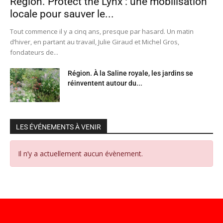
Région. Protect the Lynx : une mobilisation
locale pour sauver le...
Tout commence il y a cinq ans, presque par hasard. Un matin
d’hiver, en partant au travail, Julie Giraud et Michel Gros,
fondateurs de...
Région. À la Saline royale, les jardins se
réinventent autour du...
LES ÉVÉNEMENTS À VENIR
Il n’y a actuellement aucun évènement.