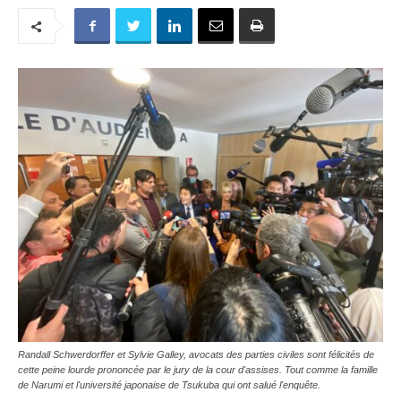
Randall Schwerdorffer et Sylvie Galley, avocats des parties civiles sont félicités de
cette peine lourde prononcée par le jury de la cour d'assises. Tout comme la famille
de Narumi et l'université japonaise de Tsukuba qui ont salué l'enquête.