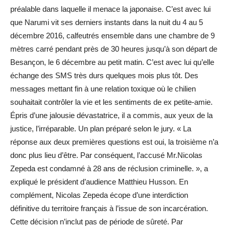
préalable dans laquelle il menace la japonaise. C’est avec lui
que Narumi vit ses derniers instants dans la nuit du 4 au 5
décembre 2016, calfeutrés ensemble dans une chambre de 9
mètres carré pendant près de 30 heures jusqu’à son départ de
Besançon, le 6 décembre au petit matin. C’est avec lui qu’elle
échange des SMS très durs quelques mois plus tôt. Des
messages mettant fin à une relation toxique où le chilien
souhaitait contrôler la vie et les sentiments de ex petite-amie.
Épris d’une jalousie dévastatrice, il a commis, aux yeux de la
justice, l’irréparable. Un plan préparé selon le jury. « La
réponse aux deux premières questions est oui, la troisième n’a
donc plus lieu d’être. Par conséquent, l’accusé Mr.Nicolas
Zepeda est condamné à 28 ans de réclusion criminelle. », a
expliqué le président d’audience Matthieu Husson. En
complément, Nicolas Zepeda écope d’une interdiction
définitive du territoire français à l’issue de son incarcération.
Cette décision n’inclut pas de période de sûreté. Par