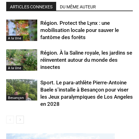
ARTICLES CONNEXES
DU MÊME AUTEUR
Région. Protect the Lynx : une
mobilisation locale pour sauver le
fantôme des forêts
A la Une
Région. À la Saline royale, les jardins se
réinventent autour du monde des
insectes
A la Une
Sport. Le para-athlète Pierre-Antoine
Baele s’installe à Besançon pour viser
les Jeux paralympiques de Los Angeles
Besançon
en 2028