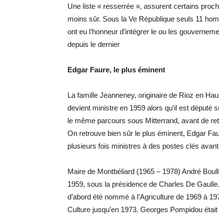
Une liste « resserrée », assurent certains pro
moins sûr. Sous la Ve République seuls 11 hom
ont eu l’honneur d’intégrer le ou les gouvernem
depuis le dernier
Edgar Faure, le plus éminent
La famille Jeanneney, originaire de Rioz en H
devient ministre en 1959 alors qu’il est député 
le même parcours sous Mitterrand, avant de ret
On retrouve bien sûr le plus éminent, Edgar Fa
plusieurs fois ministres à des postes clés avant
Maire de Montbéliard (1965 – 1978) André Boullo
1959, sous la présidence de Charles De Gaulle
d’abord été nommé à l’Agriculture de 1969 à 1
Culture jusqu’en 1973. Georges Pompidou était 