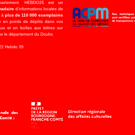
épartement. HEBDO25 est un
madaire
d’informations locales de
é à
plus de 110 000 exemplaires
 en points de dépôts dans vos
x et en boîtes aux lettres sur
s le département du Doubs.
22 Hebdo 39