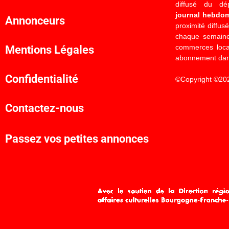
diffusé du d
journal hebdo
Annonceurs
proximité diffus
chaque semaine
commerces locau
Mentions Légales
abonnement dan
Confidentialité
©Copyright ©20
Contactez-nous
Passez vos petites annonces