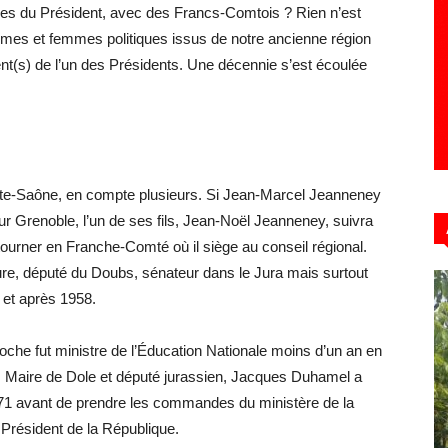
ches du Président, avec des Francs-Comtois ? Rien n’est
mes et femmes politiques issus de notre ancienne région
ent(s) de l’un des Présidents. Une décennie s’est écoulée
aute-Saône, en compte plusieurs. Si Jean-Marcel Jeanneney
sur Grenoble, l’un de ses fils, Jean-Noël Jeanneney, suivra
ourner en Franche-Comté où il siège au conseil régional.
ure, député du Doubs, sénateur dans le Jura mais surtout
 et après 1958.
che fut ministre de l’Éducation Nationale moins d’un an en
. Maire de Dole et député jurassien, Jacques Duhamel a
971 avant de prendre les commandes du ministère de la
Président de la République.