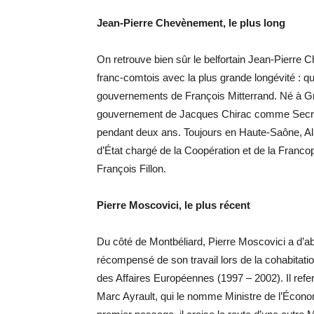
Jean-Pierre Chevènement, le plus long
On retrouve bien sûr le belfortain Jean-Pierre C
franc-comtois avec la plus grande longévité : qu
gouvernements de François Mitterrand. Né à Gr
gouvernement de Jacques Chirac comme Secrétai
pendant deux ans. Toujours en Haute-Saône, Ala
d’État chargé de la Coopération et de la Franc
François Fillon.
Pierre Moscovici, le plus récent
Du côté de Montbéliard, Pierre Moscovici a d’a
récompensé de son travail lors de la cohabitati
des Affaires Européennes (1997 – 2002). Il ref
Marc Ayrault, qui le nomme Ministre de l’Écon