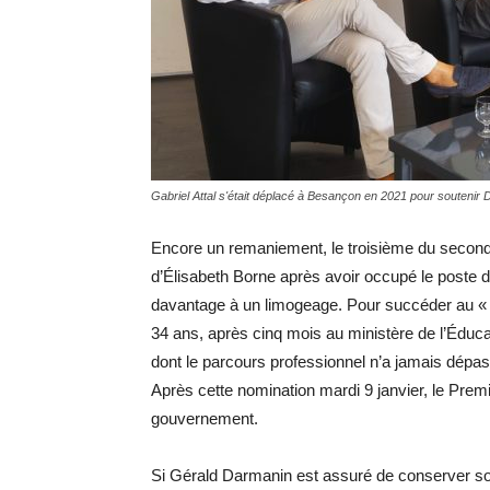
Gabriel Attal s'était déplacé à Besançon en 2021 pour soutenir
Encore un remaniement, le troisième du seco
d’Élisabeth Borne après avoir occupé le poste 
davantage à un limogeage. Pour succéder au « f
34 ans, après cinq mois au ministère de l’Édu
dont le parcours professionnel n’a jamais dépas
Après cette nomination mardi 9 janvier, le Prem
gouvernement.
Si Gérald Darmanin est assuré de conserver son p