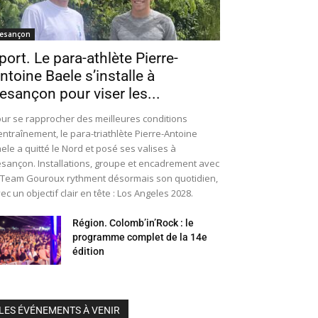
esançon
port. Le para-athlète Pierre-
ntoine Baele s’installe à
esançon pour viser les...
ur se rapprocher des meilleures conditions
entraînement, le para-triathlète Pierre-Antoine
ele a quitté le Nord et posé ses valises à
sançon. Installations, groupe et encadrement avec
 Team Gouroux rythment désormais son quotidien,
ec un objectif clair en tête : Los Angeles 2028.
Région. Colomb’in’Rock : le
programme complet de la 14e
édition
LES ÉVÉNEMENTS À VENIR