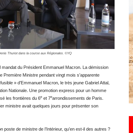
Hebdo25
 Denis Thuriot dans la course aux Régionales. ©YQ
nd mandat du Président Emmanuel Macron. La démission
de Première Ministre pendant vingt mois s’apparente
usible » d’Emmanuel Macron, le très jeune Gabriel Attal,
cation Nationale. Une promotion express pour un homme
e
e
sé les frontières du 6
et 7
arrondissements de Paris.
ier ministre avait quelques jours pour présenter son
oste de ministre de l’Intérieur, qu’en est-il des autres ?