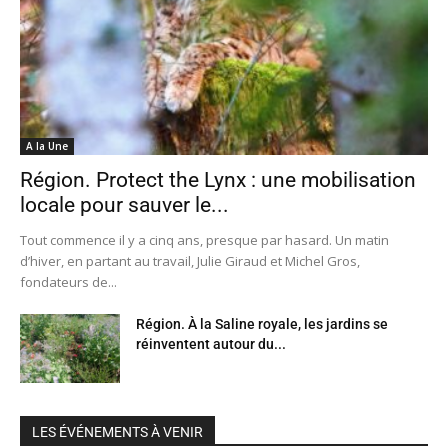
A la Une
Région. Protect the Lynx : une mobilisation
locale pour sauver le...
Tout commence il y a cinq ans, presque par hasard. Un matin
d’hiver, en partant au travail, Julie Giraud et Michel Gros,
fondateurs de...
Région. À la Saline royale, les jardins se
réinventent autour du...
LES ÉVÉNEMENTS À VENIR