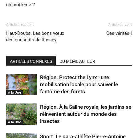
un problème ?
Article précédent
Article suivant
Haut-Doubs. Les bons vœux
Ces vérités !
des conscrits du Russey
ARTICLES CONNEXES
DU MÊME AUTEUR
Région. Protect the Lynx : une
mobilisation locale pour sauver le
fantôme des forêts
A la Une
Région. À la Saline royale, les jardins se
réinventent autour du monde des
insectes
A la Une
Sport. Le para-athlète Pierre-Antoine