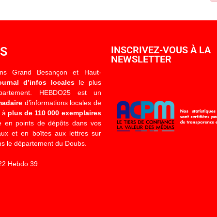
OS
INSCRIVEZ-VOUS À LA
NEWSLETTER
ons Grand Besançon et Haut-
ournal d’infos locales
le plus
épartement. HEBDO25 est un
madaire
d’informations locales de
é à
plus de 110 000 exemplaires
 en points de dépôts dans vos
x et en boîtes aux lettres sur
s le département du Doubs.
22 Hebdo 39