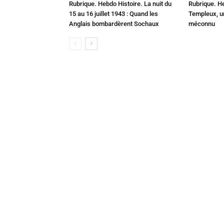
Rubrique. Hebdo Histoire. La nuit du
Rubrique. H
15 au 16 juillet 1943 : Quand les
Templeux, u
Anglais bombardèrent Sochaux
méconnu