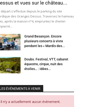
essus et vues sur le château...
 départ s'effectue depuis le parking du site
rdique des Granges Dessus. Traversez le hameau
is, après la maison n°4, empruntez le chemin
pierré...
Grand Besançon. Encore
plusieurs concerts à vivre
pendant les « Mardis des...
Doubs. Festival, VTT, cabaret
équestre, cirque, nuit des
étoiles… : idées...
LES ÉVÉNEMENTS À VENIR
Il n’y a actuellement aucun évènement.