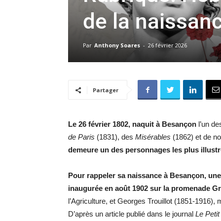
de la naissan
Par
Anthony Soares
-
26 février 2026
Partager
Le 26 février 1802, naquit à Besançon
l’un de
de Paris
(1831), des
Misérables
(1862) et de n
demeure un des personnages les plus illust
Pour rappeler sa naissance à Besançon, une 
inaugurée en août 1902 sur la promenade Gr
l’Agriculture, et Georges Trouillot (1851-1916),
D’après un article publié dans le journal
Le Peti