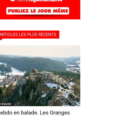
ARTICLES LES PLUS RÉCENTS
n Balade
ebdo en balade. Les Granges