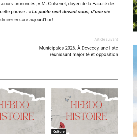
iscours prononcés, « M. Colsenet, doyen de la Faculté des
 cette phrase :
«
Le poète revit devant vous, d’une vie
mirer encore aujourd’hui !
Hebdo25
Article suivant
Municipales 2026. À Devecey, une liste
réunissant majorité et opposition
Culture