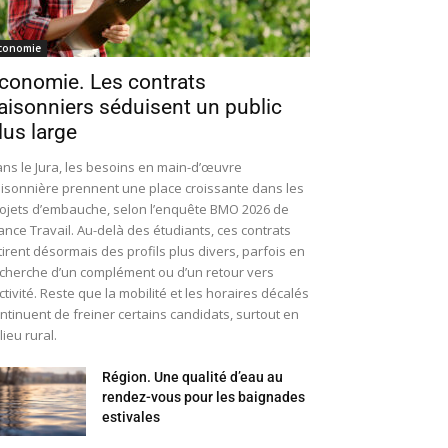
conomie
conomie. Les contrats
aisonniers séduisent un public
lus large
ns le Jura, les besoins en main-d’œuvre
isonnière prennent une place croissante dans les
ojets d’embauche, selon l’enquête BMO 2026 de
ance Travail. Au-delà des étudiants, ces contrats
tirent désormais des profils plus divers, parfois en
cherche d’un complément ou d’un retour vers
activité. Reste que la mobilité et les horaires décalés
ntinuent de freiner certains candidats, surtout en
lieu rural.
Région. Une qualité d’eau au
rendez-vous pour les baignades
estivales