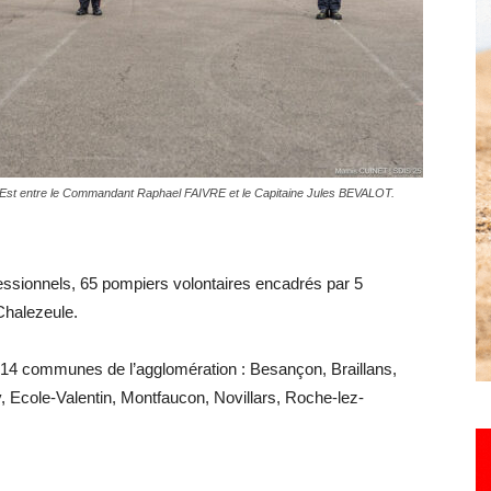
Hebdo25
Est entre le Commandant Raphael FAIVRE et le Capitaine Jules BEVALOT.
essionnels, 65 pompiers volontaires encadrés par 5
 Chalezeule.
r 14 communes de l’agglomération : Besançon, Braillans,
 Ecole-Valentin, Montfaucon, Novillars, Roche-lez-