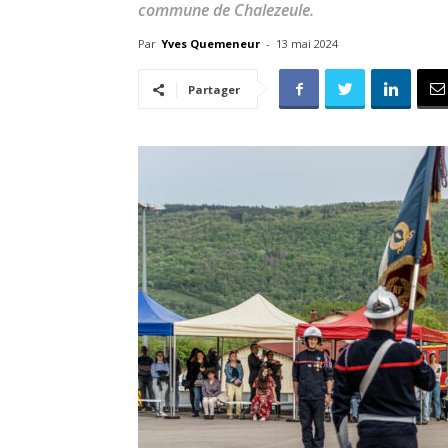
commune de Chalezeule.
Par
Yves Quemeneur
-
13 mai 2024
Partager