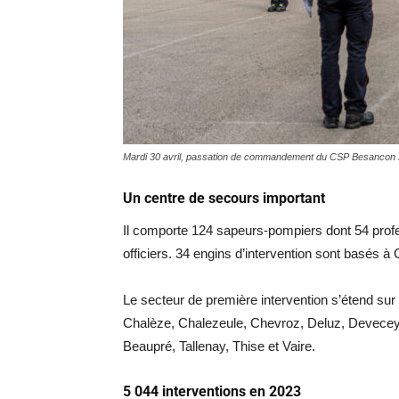
Mardi 30 avril, passation de commandement du CSP Besancon 
Un centre de secours important
Il comporte 124 sapeurs-pompiers dont 54 prof
officiers. 34 engins d’intervention sont basés à
Le secteur de première intervention s’étend su
Chalèze, Chalezeule, Chevroz, Deluz, Devecey,
Beaupré, Tallenay, Thise et Vaire.
5 044 interventions en 2023