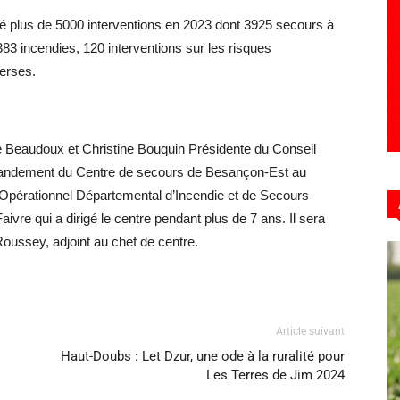
é plus de 5000 interventions en 2023 dont 3925 secours à
383 incendies, 120 interventions sur les risques
verses.
ne Beaudoux et Christine Bouquin Présidente du Conseil
andement du Centre de secours de Besançon-Est au
 Opérationnel Départemental d’Incendie et de Secours
re qui a dirigé le centre pendant plus de 7 ans. Il sera
oussey, adjoint au chef de centre.
Article suivant
Haut-Doubs : Let Dzur, une ode à la ruralité pour
Les Terres de Jim 2024