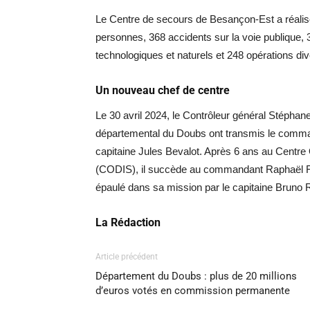
Le Centre de secours de Besançon-Est a réalis
personnes, 368 accidents sur la voie publique, 
technologiques et naturels et 248 opérations di
Un nouveau chef de centre
Le 30 avril 2024, le Contrôleur général Stépha
départemental du Doubs ont transmis le comm
capitaine Jules Bevalot. Après 6 ans au Centre
(CODIS), il succède au commandant Raphaël Faiv
épaulé dans sa mission par le capitaine Bruno R
La Rédaction
Article précédent
Département du Doubs : plus de 20 millions
d’euros votés en commission permanente