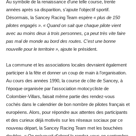
Au symbole de la renaissance d’une telle course, trente
années après sa disparition, s’ajoute l’objectif sportif.
Désormais, la Sancey Racing Team espère
« plus de 150
pilotes engagés »
.
« Quand on sait que chaque pilote vient
avec au moins deux à trois personnes, ça peut très vite faire
pas mal de monde au bord des routes. C’est une bonne
nouvelle pour le territoire »
, ajoute le président.
La commune et les associations locales devraient également
participer à la fête et donner un coup de main à l’organisation.
Au cours des années 1990, la course de côte de Sancey, à
l’époque organisée par l’association motocycliste de
Colombier-Villars, faisait même partie des rendez-vous
cochés dans le calendrier de bon nombre de pilotes français et
européens. Alors, pour répondre aux attentes des participants
et des curieux déjà motivés sur les réseaux sociaux par ce
nouveau départ, la Sancey Racing Team met les bouchées
doubles.
« On prévoyait d’abord le rendez-vous en septembre