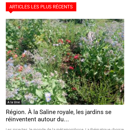
ARTICLES LES PLUS RÉCENTS
A la Une
Région. À la Saline royale, les jardins se
réinventent autour du...
Les insectes, le monde de la métamorphose. La thématique choisie