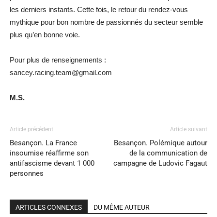
les derniers instants. Cette fois, le retour du rendez-vous
mythique pour bon nombre de passionnés du secteur semble
plus qu’en bonne voie.
Pour plus de renseignements :
sancey.racing.team@gmail.com
M.S.
Article précédent
Article suivant
Besançon. La France
Besançon. Polémique autour
insoumise réaffirme son
de la communication de
antifascisme devant 1 000
campagne de Ludovic Fagaut
personnes
ARTICLES CONNEXES
DU MÊME AUTEUR