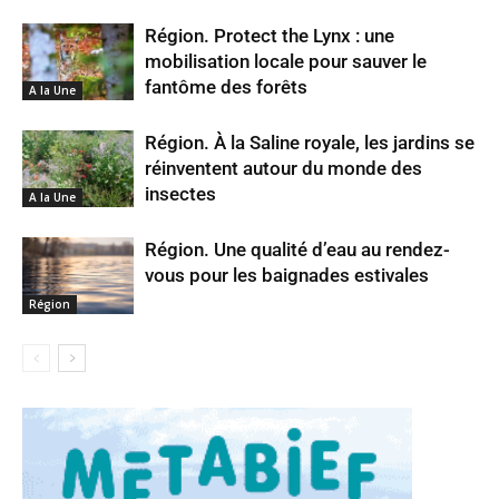
Région. Protect the Lynx : une
mobilisation locale pour sauver le
fantôme des forêts
A la Une
Région. À la Saline royale, les jardins se
réinventent autour du monde des
insectes
A la Une
Région. Une qualité d’eau au rendez-
vous pour les baignades estivales
Région