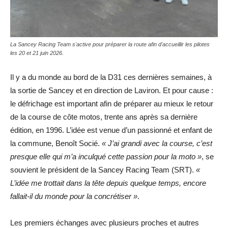
La Sancey Racing Team s'active pour préparer la route afin d'accueillir les pilotes
les 20 et 21 juin 2026.
Il y a du monde au bord de la D31 ces dernières semaines, à
la sortie de Sancey et en direction de Laviron. Et pour cause :
le défrichage est important afin de préparer au mieux le retour
de la course de côte motos, trente ans après sa dernière
édition, en 1996. L’idée est venue d’un passionné et enfant de
la commune, Benoît Socié.
« J’ai grandi avec la course, c’est
presque elle qui m’a inculqué cette passion pour la moto »
, se
souvient le président de la Sancey Racing Team (SRT).
«
L’idée me trottait dans la tête depuis quelque temps, encore
fallait-il du monde pour la concrétiser »
.
Les premiers échanges avec plusieurs proches et autres