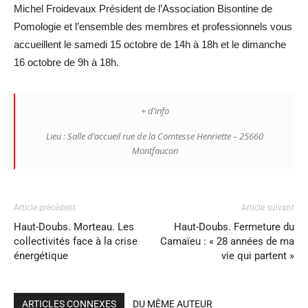
Michel Froidevaux Président de l’Association Bisontine de
Pomologie et l’ensemble des membres et professionnels vous
accueillent le samedi 15 octobre de 14h à 18h et le dimanche
16 octobre de 9h à 18h.
+ d’info
Lieu : Salle d’accueil rue de la Comtesse Henriette – 25660
Montfaucon
Article précédent
Article suivant
Haut-Doubs. Morteau. Les
Haut-Doubs. Fermeture du
collectivités face à la crise
Camaïeu : « 28 années de ma
énergétique
vie qui partent »
ARTICLES CONNEXES
DU MÊME AUTEUR