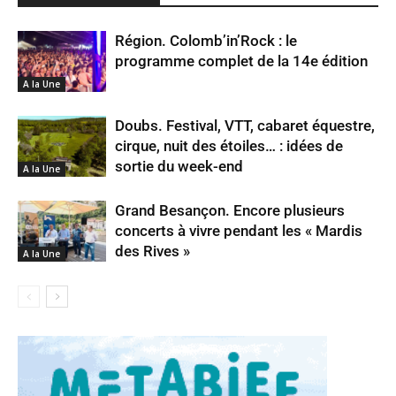
Région. Colomb’in’Rock : le
programme complet de la 14e édition
A la Une
Doubs. Festival, VTT, cabaret équestre,
cirque, nuit des étoiles… : idées de
sortie du week-end
A la Une
Grand Besançon. Encore plusieurs
concerts à vivre pendant les « Mardis
des Rives »
A la Une