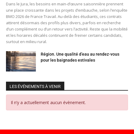
Dans le Jura, les besoins en main-d’œuvre saisonnière prennent
une place croissante dans les projets d’embauche, selon l’enquête
BMO 2026 de France Travail. Au-delà des étudiants, ces contrats
attirent désormais des profils plus divers, parfois en recherche
d’un complément ou d’un retour vers l’activité. Reste que la mobilité
et les horaires décalés continuent de freiner certains candidats,
surtout en milieu rural.
Région. Une qualité d’eau au rendez-vous
pour les baignades estivales
LES ÉVÉNEMENTS À VENIR
Il n’y a actuellement aucun évènement.