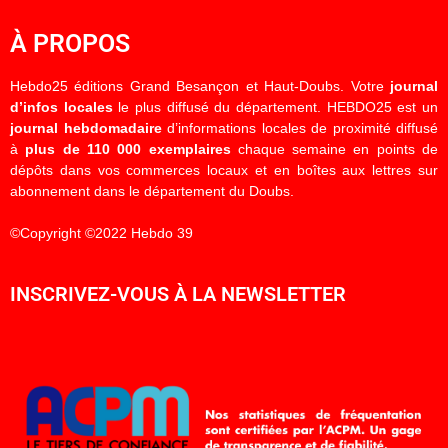
À PROPOS
Hebdo25 éditions Grand Besançon et Haut-Doubs. Votre
journal
d’infos locales
le plus diffusé du département. HEBDO25 est un
journal hebdomadaire
d’informations locales de proximité diffusé
à
plus de 110 000 exemplaires
chaque semaine en points de
dépôts dans vos commerces locaux et en boîtes aux lettres sur
abonnement dans le département du Doubs.
©Copyright ©2022 Hebdo 39
INSCRIVEZ-VOUS À LA NEWSLETTER