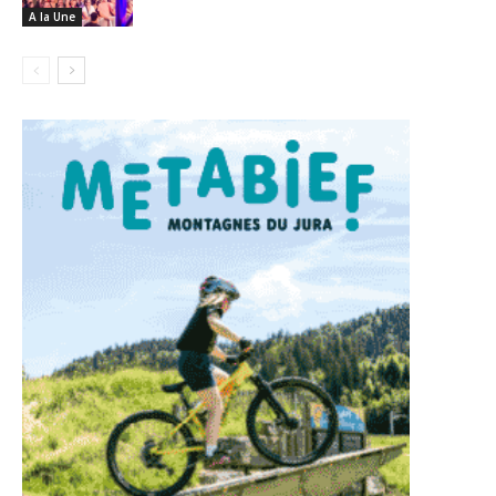
A la Une