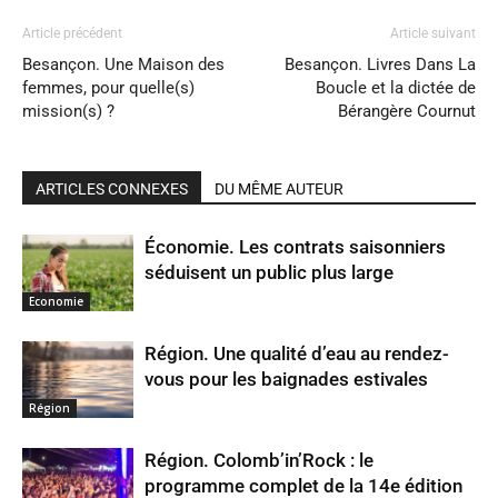
Article précédent
Article suivant
Besançon. Une Maison des
Besançon. Livres Dans La
femmes, pour quelle(s)
Boucle et la dictée de
mission(s) ?
Bérangère Cournut
ARTICLES CONNEXES
DU MÊME AUTEUR
Économie. Les contrats saisonniers
séduisent un public plus large
Economie
Région. Une qualité d’eau au rendez-
vous pour les baignades estivales
Région
Région. Colomb’in’Rock : le
programme complet de la 14e édition