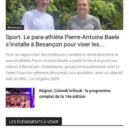
Besançon
Sport. Le para-athlète Pierre-Antoine Baele
s’installe à Besançon pour viser les...
Pour se rapprocher des meilleures conditions d’entraînement, le
para-triathlète Pierre-Antoine Baele a quitté le Nord et posé ses
valises à Besançon. Installations, groupe et encadrement avec la
Team Gouroux rythment désormais son quotidien, avec un objectif
clair en tête : Los Angeles 2028.
Région. Colomb’in’Rock : le programme
complet de la 14e édition
LES ÉVÉNEMENTS À VENIR