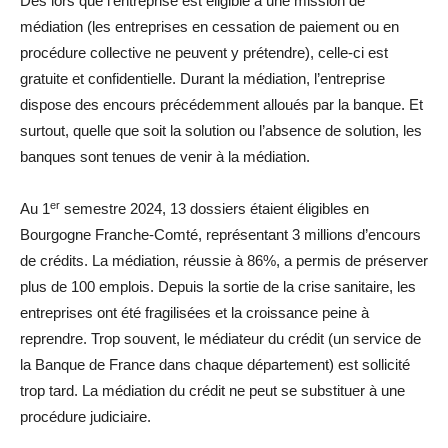
Dès lors que l’entreprise est éligible à une mission de
médiation (les entreprises en cessation de paiement ou en
procédure collective ne peuvent y prétendre), celle-ci est
gratuite et confidentielle. Durant la médiation, l’entreprise
dispose des encours précédemment alloués par la banque. Et
surtout, quelle que soit la solution ou l’absence de solution, les
banques sont tenues de venir à la médiation.
er
Au 1
semestre 2024, 13 dossiers étaient éligibles en
Bourgogne Franche-Comté, représentant 3 millions d’encours
de crédits. La médiation, réussie à 86%, a permis de préserver
plus de 100 emplois. Depuis la sortie de la crise sanitaire, les
entreprises ont été fragilisées et la croissance peine à
reprendre. Trop souvent, le médiateur du crédit (un service de
la Banque de France dans chaque département) est sollicité
trop tard. La médiation du crédit ne peut se substituer à une
procédure judiciaire.