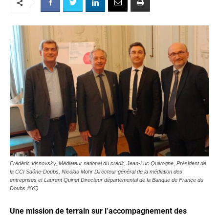
Frédéric Visnovsky, Médiateur national du crédit, Jean-Luc Quivogne, Président de
la CCI Saône-Doubs, Nicolas Mohr Directeur général de la médiation des
entreprises et Laurent Quinet Directeur départemental de la Banque de France du
Doubs ©YQ
Une mission de terrain sur l’accompagnement des