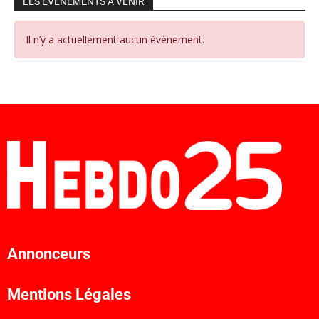
LES ÉVÉNEMENTS À VENIR
Il n’y a actuellement aucun évènement.
Annonceurs
Mentions Légales