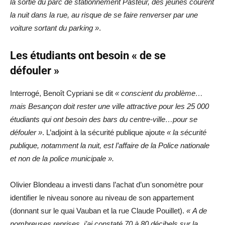
la sortie du parc de stationnement Pasteur, des jeunes courent
la nuit dans la rue, au risque de se faire renverser par une
voiture sortant du parking »
.
Les étudiants ont besoin « de se
défouler »
Interrogé, Benoît Cypriani se dit
« conscient du problème…
mais Besançon doit rester une ville attractive pour les 25 000
étudiants qui ont besoin des bars du centre-ville…pour se
défouler »
. L’adjoint à la sécurité publique ajoute
« la sécurité
publique, notamment la nuit, est l’affaire de la Police nationale
et non de la police municipale ».
Olivier Blondeau a investi dans l’achat d’un sonomètre pour
identifier le niveau sonore au niveau de son appartement
(donnant sur le quai Vauban et la rue Claude Pouillet).
« A de
nombreuses reprises, j’ai constaté 70 à 80 décibels sur la