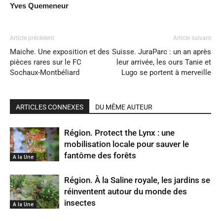
Yves Quemeneur
Article précédent
Article suivant
Maiche. Une exposition et des
Suisse. JuraParc : un an après
pièces rares sur le FC
leur arrivée, les ours Tanie et
Sochaux-Montbéliard
Lugo se portent à merveille
ARTICLES CONNEXES
DU MÊME AUTEUR
Région. Protect the Lynx : une
mobilisation locale pour sauver le
fantôme des forêts
A la Une
Région. À la Saline royale, les jardins se
réinventent autour du monde des
insectes
A la Une