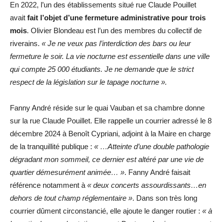
En 2022, l’un des établissements situé rue Claude Pouillet
avait
fait l’objet d’une fermeture administrative pour trois
mois
. Olivier Blondeau est l’un des membres du collectif de
riverains.
« Je ne veux pas l’interdiction des bars ou leur
fermeture le soir. La vie nocturne est essentielle dans une ville
qui compte 25 000 étudiants. Je ne demande que le strict
respect de la législation sur le tapage nocturne ».
Fanny André réside sur le quai Vauban et sa chambre donne
sur la rue Claude Pouillet. Elle rappelle un courrier adressé le 8
décembre 2024 à Benoît Cypriani, adjoint à la Maire en charge
de la tranquillité publique :
« …Atteinte d’une double pathologie
dégradant mon sommeil, ce dernier est altéré par une vie de
quartier démesurément animée… »
. Fanny André faisait
référence notamment à
« deux concerts assourdissants…en
dehors de tout champ réglementaire »
. Dans son très long
courrier dûment circonstancié, elle ajoute le danger routier :
« à