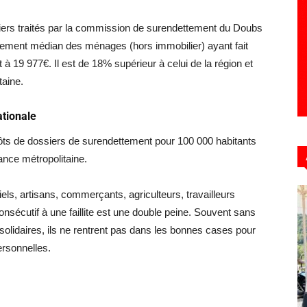
iers traités par la commission de surendettement du Doubs
tement médian des ménages (hors immobilier) ayant fait
t à 19 977€. Il est de 18% supérieur à celui de la région et
taine.
tionale
ts de dossiers de surendettement pour 100 000 habitants
ance métropolitaine.
riels, artisans, commerçants, agriculteurs, travailleurs
sécutif à une faillite est une double peine. Souvent sans
olidaires, ils ne rentrent pas dans les bonnes cases pour
ersonnelles.