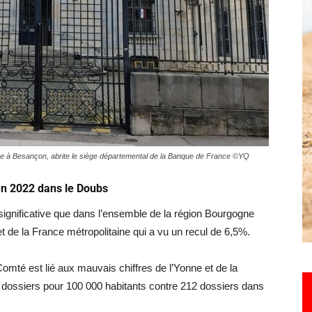
Hebdo25
ture à Besançon, abrite le siège départemental de la Banque de France ©YQ
n 2022 dans le Doubs
significative que dans l’ensemble de la région Bourgogne
t de la France métropolitaine qui a vu un recul de 6,5%.
omté est lié aux mauvais chiffres de l’Yonne et de la
 dossiers pour 100 000 habitants contre 212 dossiers dans