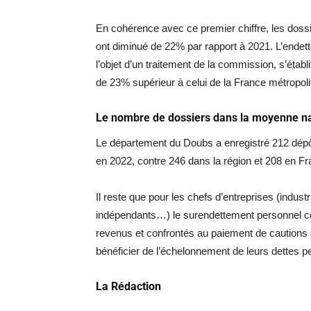
En cohérence avec ce premier chiffre, les doss
ont diminué de 22% par rapport à 2021. L’endet
l’objet d’un traitement de la commission, s’établi
de 23% supérieur à celui de la France métropoli
Le nombre de dossiers dans la moyenne na
Le département du Doubs a enregistré 212 dépô
en 2022, contre 246 dans la région et 208 en Fr
Il reste que pour les chefs d’entreprises (indust
indépendants…) le surendettement personnel con
revenus et confrontés au paiement de cautions s
bénéficier de l’échelonnement de leurs dettes p
La Rédaction