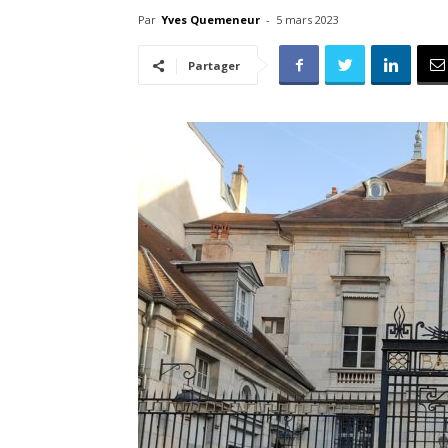
Par
Yves Quemeneur
-
5 mars 2023
Partager