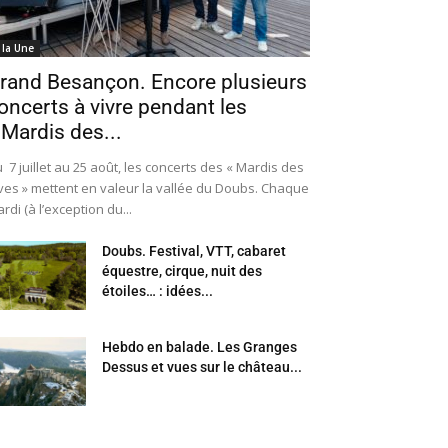
 la Une
rand Besançon. Encore plusieurs
oncerts à vivre pendant les
 Mardis des...
 7 juillet au 25 août, les concerts des « Mardis des
ves » mettent en valeur la vallée du Doubs. Chaque
rdi (à l’exception du...
Doubs. Festival, VTT, cabaret
équestre, cirque, nuit des
étoiles… : idées...
Hebdo en balade. Les Granges
Dessus et vues sur le château...