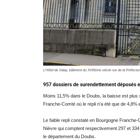
L'Hôtel de Valay, bâtiment du XVIIIème siècle rue de la Préfec
957 dossiers de surendettement déposés e
Moins 11,5% dans le Doubs, la baisse est plus 
Franche-Comté où le repli n’a été que de 4,8% e
Le faible repli constaté en Bourgogne Franche-C
Nièvre qui comptent respectivement 297 et 334
le département du Doubs.