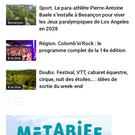
Sport. Le para-athlète Pierre-Antoine
Baele s’installe à Besançon pour viser
les Jeux paralympiques de Los Angeles
Besançon
en 2028
Région. Colomb’in’Rock : le
programme complet de la 14e édition
A la Une
Doubs. Festival, VTT, cabaret équestre,
cirque, nuit des étoiles… : idées de
sortie du week-end
A la Une