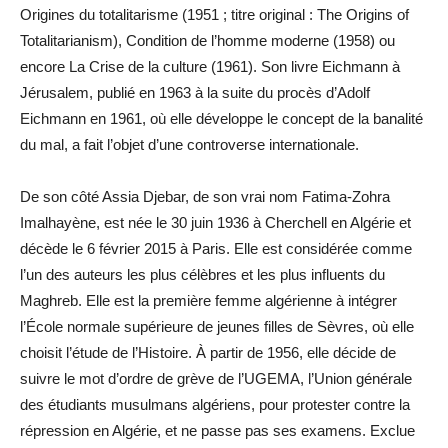
Origines du totalitarisme (1951 ; titre original : The Origins of
Totalitarianism), Condition de l’homme moderne (1958) ou
encore La Crise de la culture (1961). Son livre Eichmann à
Jérusalem, publié en 1963 à la suite du procès d’Adolf
Eichmann en 1961, où elle développe le concept de la banalité
du mal, a fait l’objet d’une controverse internationale.
De son côté Assia Djebar, de son vrai nom Fatima-Zohra
Imalhayène, est née le 30 juin 1936 à Cherchell en Algérie et
décède le 6 février 2015 à Paris. Elle est considérée comme
l’un des auteurs les plus célèbres et les plus influents du
Maghreb. Elle est la première femme algérienne à intégrer
l’École normale supérieure de jeunes filles de Sèvres, où elle
choisit l’étude de l’Histoire. À partir de 1956, elle décide de
suivre le mot d’ordre de grève de l’UGEMA, l’Union générale
des étudiants musulmans algériens, pour protester contre la
répression en Algérie, et ne passe pas ses examens. Exclue