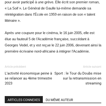
pour avoir participé́ à une grève. Elle écrit son premier roman,
« La Soif ». Le Général de Gaulle lui-même demande sa
réintégration dans l’École en 1959 en raison de son « talent
littéraire ».
Après une coupure pour le cinéma, le 16 juin 2005, elle est
élue au fauteuil 5 de l’Académie française, succédant à
Georges Vedel, et y est reçue le 22 juin 2006, devenant ainsi la
première écrivaine nord-africaine à intégrer l’Académie.
Article précédent
Article suivant
L’activité économique peine à
Sport : le Tour du Doubs mise
se relancer au 4ème trimestre
sur la retransmission en
2023
streaming
ARTICLES CONNEXES
DU MÊME AUTEUR