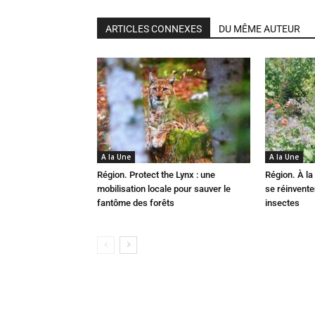
ARTICLES CONNEXES
DU MÊME AUTEUR
A la Une
A la Une
Région. Protect the Lynx : une
Région. À la 
mobilisation locale pour sauver le
se réinvent
fantôme des forêts
insectes