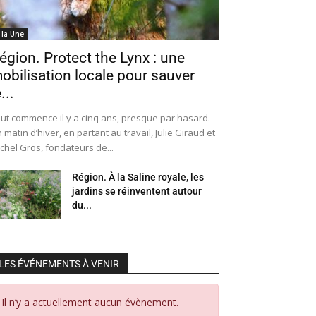
 la Une
égion. Protect the Lynx : une
obilisation locale pour sauver
...
ut commence il y a cinq ans, presque par hasard.
 matin d’hiver, en partant au travail, Julie Giraud et
chel Gros, fondateurs de...
Région. À la Saline royale, les
jardins se réinventent autour
du...
LES ÉVÉNEMENTS À VENIR
Il n’y a actuellement aucun évènement.