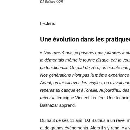
DJ Balthus ©DR
Leclère.
Une évolution dans les pratique
« Dès mes 4 ans, je passais mes journées à éc
je démontais même le tourne disque, car je vo
ça fonctionnait. On part de zéro, on écoute un
Nos générations n’ont pas la même expérience
Avant, on faisait avec les vinyles, on n’avait a
repérait au casque et à l’oreille. Aujourd’hui, des
mixer »
, témoigne Vincent Leclère. Une techni
Balthazar apprend.
Du haut de ses 11 ans, DJ Balthus a un rêve, mi
et de grands événements. Alors il s’y rend.
« Il