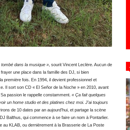
s tombé dans la musique »
, sourit Vincent Leclère. Aucun de
 frayer une place dans la famille des DJ, si bien
 la première fois. En 1994, il devient professionnel et
e. Il sort son CD « El Señor de la Noche » en 2010, avant
s. Sa passion le rappelle constamment.
« Ça fait quelques
voir un home studio et des platines chez moi. J’ai toujours
nvirons de 10 dates par an aujourd’hui, et partage la scène
 DJ Balthus, qui commence à se faire un nom à Pontarlier.
e au KLAB, ou dernièrement à la Brasserie de La Poste