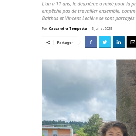
L’un a 11 ans, le deuxième a mixé pour la pre
empêche pas de travailler ensemble, comme l
Balthus et Vincent Leclère se sont partagés 
Par
Cassandra Tempesta
-
3 juillet 2025
Partager