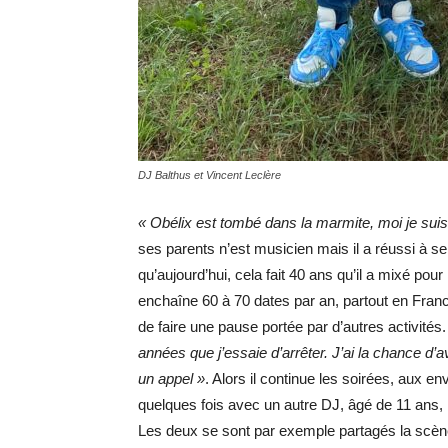
DJ Balthus et Vincent Leclère
« Obélix est tombé dans la marmite, moi je sui
ses parents n’est musicien mais il a réussi à se
qu’aujourd’hui, cela fait 40 ans qu’il a mixé pour
enchaîne 60 à 70 dates par an, partout en Franc
de faire une pause portée par d’autres activité
années que j’essaie d’arrêter. J’ai la chance d’a
un appel »
. Alors il continue les soirées, aux e
quelques fois avec un autre DJ, âgé de 11 ans,
Les deux se sont par exemple partagés la scèn