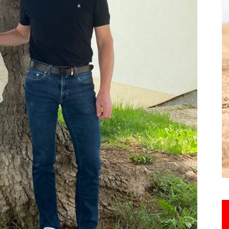
Hebdo25