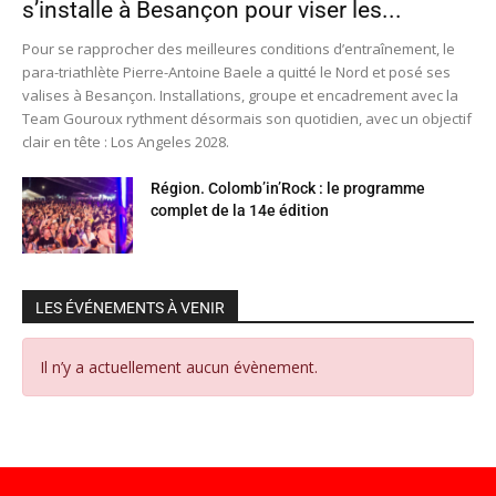
s’installe à Besançon pour viser les...
Pour se rapprocher des meilleures conditions d’entraînement, le
para-triathlète Pierre-Antoine Baele a quitté le Nord et posé ses
valises à Besançon. Installations, groupe et encadrement avec la
Team Gouroux rythment désormais son quotidien, avec un objectif
clair en tête : Los Angeles 2028.
Région. Colomb’in’Rock : le programme
complet de la 14e édition
LES ÉVÉNEMENTS À VENIR
Il n’y a actuellement aucun évènement.