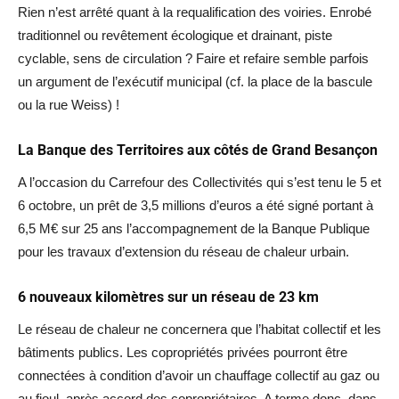
Rien n’est arrêté quant à la requalification des voiries. Enrobé
traditionnel ou revêtement écologique et drainant, piste
cyclable, sens de circulation ? Faire et refaire semble parfois
un argument de l’exécutif municipal (cf. la place de la bascule
ou la rue Weiss) !
La Banque des Territoires aux côtés de Grand Besançon
A l’occasion du Carrefour des Collectivités qui s’est tenu le 5 et
6 octobre, un prêt de 3,5 millions d’euros a été signé portant à
6,5 M€ sur 25 ans l’accompagnement de la Banque Publique
pour les travaux d’extension du réseau de chaleur urbain.
6 nouveaux kilomètres sur un réseau de 23 km
Le réseau de chaleur ne concernera que l’habitat collectif et les
bâtiments publics. Les copropriétés privées pourront être
connectées à condition d’avoir un chauffage collectif au gaz ou
au fioul, après accord des copropriétaires. A terme donc, dans