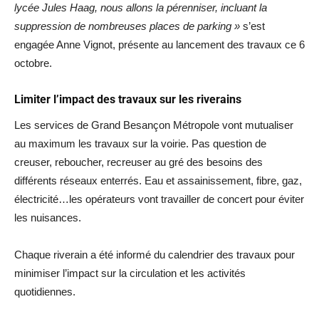
lycée Jules Haag, nous allons la pérenniser, incluant la
suppression de nombreuses places de parking »
s’est
engagée Anne Vignot, présente au lancement des travaux ce 6
octobre.
Limiter l’impact des travaux sur les riverains
Les services de Grand Besançon Métropole vont mutualiser
au maximum les travaux sur la voirie. Pas question de
creuser, reboucher, recreuser au gré des besoins des
différents réseaux enterrés. Eau et assainissement, fibre, gaz,
électricité…les opérateurs vont travailler de concert pour éviter
les nuisances.
Chaque riverain a été informé du calendrier des travaux pour
minimiser l’impact sur la circulation et les activités
quotidiennes.