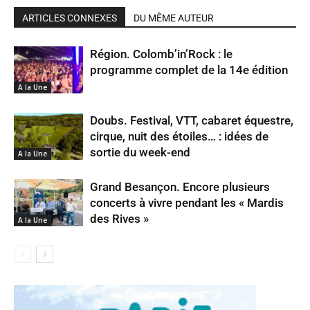
ARTICLES CONNEXES
DU MÊME AUTEUR
Région. Colomb’in’Rock : le
programme complet de la 14e édition
A la Une
Doubs. Festival, VTT, cabaret équestre,
cirque, nuit des étoiles… : idées de
sortie du week-end
A la Une
Grand Besançon. Encore plusieurs
concerts à vivre pendant les « Mardis
des Rives »
A la Une