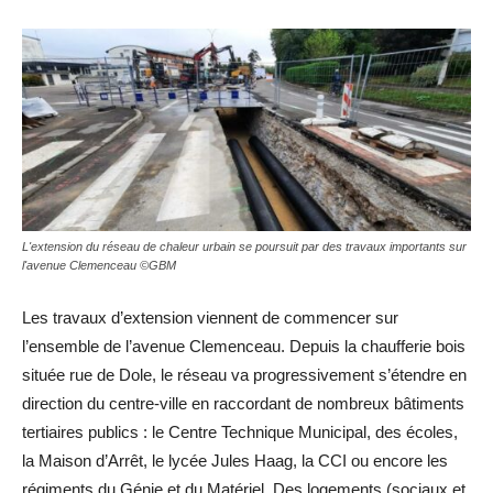
L'extension du réseau de chaleur urbain se poursuit par des travaux importants sur
l'avenue Clemenceau ©GBM
Les travaux d’extension viennent de commencer sur
l’ensemble de l’avenue Clemenceau. Depuis la chaufferie bois
située rue de Dole, le réseau va progressivement s’étendre en
direction du centre-ville en raccordant de nombreux bâtiments
tertiaires publics : le Centre Technique Municipal, des écoles,
la Maison d’Arrêt, le lycée Jules Haag, la CCI ou encore les
régiments du Génie et du Matériel. Des logements (sociaux et