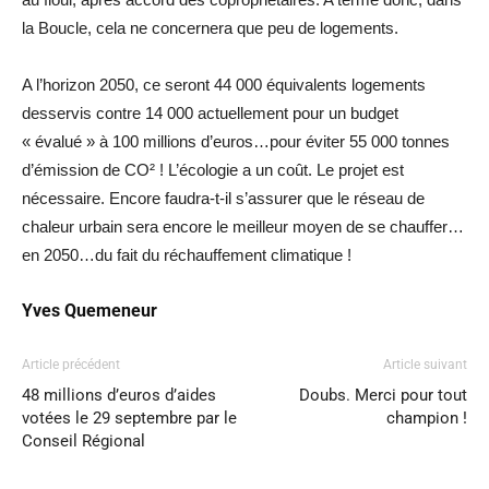
la Boucle, cela ne concernera que peu de logements.
A l’horizon 2050, ce seront 44 000 équivalents logements
desservis contre 14 000 actuellement pour un budget
« évalué » à 100 millions d’euros…pour éviter 55 000 tonnes
d’émission de CO² ! L’écologie a un coût. Le projet est
nécessaire. Encore faudra-t-il s’assurer que le réseau de
chaleur urbain sera encore le meilleur moyen de se chauffer…
en 2050…du fait du réchauffement climatique !
Yves Quemeneur
Article précédent
Article suivant
48 millions d’euros d’aides
Doubs. Merci pour tout
votées le 29 septembre par le
champion !
Conseil Régional