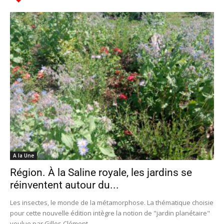
A la Une
Région. À la Saline royale, les jardins se
réinventent autour du...
Les insectes, le monde de la métamorphose. La thématique choisie
pour cette nouvelle édition intègre la notion de "jardin planétaire"
voulue par Gilles Clément...