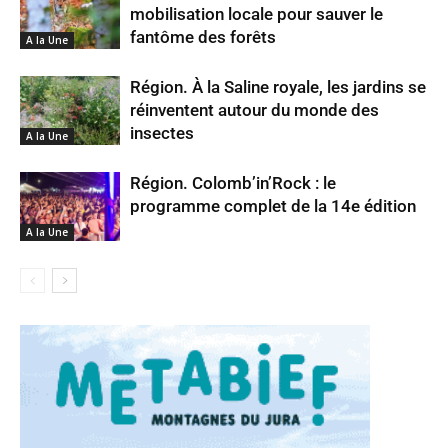
mobilisation locale pour sauver le
fantôme des forêts
A la Une
Région. À la Saline royale, les jardins se
réinventent autour du monde des
insectes
A la Une
Région. Colomb’in’Rock : le
programme complet de la 14e édition
A la Une