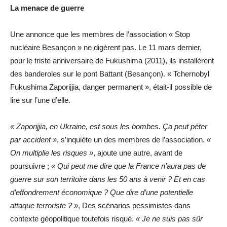
La menace de guerre
Une annonce que les membres de l’association « Stop
nucléaire Besançon » ne digèrent pas. Le 11 mars dernier,
pour le triste anniversaire de Fukushima (2011), ils installèrent
des banderoles sur le pont Battant (Besançon). « Tchernobyl
Fukushima Zaporijjia, danger permanent », était-il possible de
lire sur l’une d’elle.
« Zaporijjia, en Ukraine, est sous les bombes. Ça peut péter
par accident »
, s’inquiète un des membres de l’association.
«
On multiplie les risques »
, ajoute une autre, avant de
poursuivre ;
« Qui peut me dire que la France n’aura pas de
guerre sur son territoire dans les 50 ans à venir ? Et en cas
d’effondrement économique ? Que dire d’une potentielle
attaque terroriste ? »
, Des scénarios pessimistes dans
contexte géopolitique toutefois risqué.
« Je ne suis pas sûr