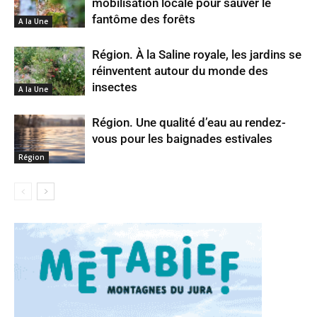
mobilisation locale pour sauver le
fantôme des forêts
A la Une
Région. À la Saline royale, les jardins se
réinventent autour du monde des
insectes
A la Une
Région. Une qualité d’eau au rendez-
vous pour les baignades estivales
Région