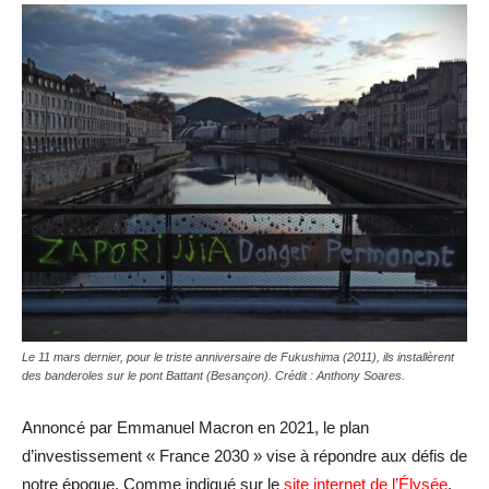
Le 11 mars dernier, pour le triste anniversaire de Fukushima (2011), ils installèrent
des banderoles sur le pont Battant (Besançon). Crédit : Anthony Soares.
Annoncé par Emmanuel Macron en 2021, le plan
d’investissement « France 2030 » vise à répondre aux défis de
notre époque. Comme indiqué sur le
site internet de l’Élysée
,