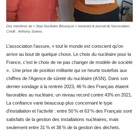
Des membres de « Stop Nucléaire Besançon » montrant le journal de l’association.
Crédit : Anthony Soares.
L’association l’assure, « tout le monde est conscient qu’on
arrive au bout de quelque chose. Le choix du nucléaire pour la
France, c’est le choix de ne pas changer de modèle de société
». Une prise de position militante qui se heurte toutefois aux
chiffres de l’Agence de sûreté du nucléaire (ASN). Dans son
dernier sondage à la rentrée 2023, 46
% des Français étaient
favorables au nucléaire, un niveau record contre 43% en 2021.
La confiance varie beaucoup plus concernant le type
d’installation et l’activité : entre 50
% et 63
% des Français sont
satisfaits de la gestion des installations nucléaires, mais
seulement entre 31
% et 38
% de la gestion des déchets.