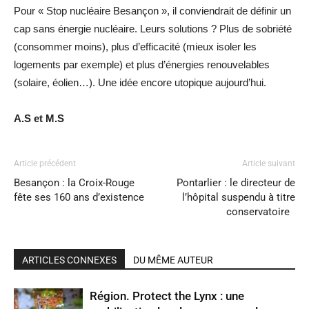
Pour « Stop nucléaire Besançon », il conviendrait de définir un
cap sans énergie nucléaire. Leurs solutions ? Plus de sobriété
(consommer moins), plus d’efficacité (mieux isoler les
logements par exemple) et plus d’énergies renouvelables
(solaire, éolien…). Une idée encore utopique aujourd’hui.
A.S et M.S
Article précédent
Article suivant
Besançon : la Croix-Rouge
Pontarlier : le directeur de
fête ses 160 ans d’existence
l’hôpital suspendu à titre
conservatoire
ARTICLES CONNEXES
DU MÊME AUTEUR
Région. Protect the Lynx : une