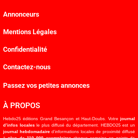
Annonceurs
Mentions Légales
Confidentialité
Contactez-nous
Passez vos petites annonces
À PROPOS
Hebdo25 éditions Grand Besançon et Haut-Doubs. Votre
journal
d’infos locales
le plus diffusé du département. HEBDO25 est un
journal hebdomadaire
d’informations locales de proximité diffusé
à
plus de 110 000 exemplaires
chaque semaine en points de