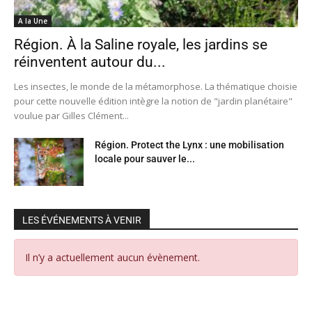
A la Une
Région. À la Saline royale, les jardins se
réinventent autour du...
Les insectes, le monde de la métamorphose. La thématique choisie
pour cette nouvelle édition intègre la notion de "jardin planétaire"
voulue par Gilles Clément...
Région. Protect the Lynx : une mobilisation
locale pour sauver le...
LES ÉVÉNEMENTS À VENIR
Il n’y a actuellement aucun évènement.