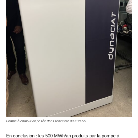
Pompe à chaleur disposée dans l’enceinte du Kursaal
En conclusion : les 500 MWh/an produits par la pompe à