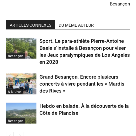
Besançon
ARTICLES CONNEXES
DU MÊME AUTEUR
Sport. Le para-athlète Pierre-Antoine
Baele s’installe à Besançon pour viser
les Jeux paralympiques de Los Angeles
Besançon
en 2028
Grand Besançon. Encore plusieurs
concerts à vivre pendant les « Mardis
des Rives »
A la Une
Hebdo en balade. À la découverte de la
Côte de Planoise
Besançon