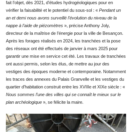
fait l’objet, dès 2021, d’études hydrogéologiques pour en
vérifier la faisabilité et le potentiel du sous-sol : «
Pendant un
an et demi nous avons surveillé l’évolution du niveau de la
nappe à l’aide de piézomètres
», précise Anthony Joly,
directeur de la maîtrise de l’énergie pour la ville de Besançon.
Après les forages réalisés en 2024, les tranchées et la pose
des réseaux ont été effectués de janvier à mars 2025 pour
garantir une mise en service cet été. Les travaux de tranchées
ont aussi permis, selon les élus, de mettre au jour des
vestiges des époques moderne et contemporaine. Notamment
les traces des annexes du Palais Granvelle et les vestiges du
quartier d’habitation construit entre les XVIIIe et XIXe siècle : «
Nous sommes l’une des villes qui se connaît le mieux sur le
plan archéologique
», se félicite la maire.