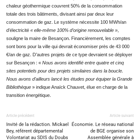
chaleur géothermique couvrent 50% de la consommation
totale des trois bâtiments, divisant ainsi par deux leur
consommation de gaz. Le système nécessite 100 MWh/an
d’électricité
« elle-même 100% d’origine renouvelable »
,
souligne la maire de Besançon. Financièrement, les comptes
sont bons pour la ville qui devrait économiser près de 43 000
€/an de gaz. D’autres projets de ce type devraient se déployer
sur Besançon : «
Nous avons identifié entre quatre et cinq
sites potentiels pour des projets similaires dans la boucle.
Nous avons d’ailleurs lancé les études pour équiper la Grande
Bibliothèque
» indique Anaïck Chauvet, élue en charge de la
transition énergétique.
Article précédent
Article suivant
Invité de la rédaction. Mickael
Économie. Le réseau national
Bey, référent départemental
de BGE organise son
Volontariat au SDIS du Doubs
Assemblée générale à