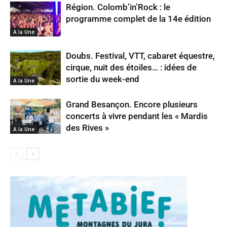
Région. Colomb’in’Rock : le
programme complet de la 14e édition
A la Une
Doubs. Festival, VTT, cabaret équestre,
cirque, nuit des étoiles… : idées de
sortie du week-end
A la Une
Grand Besançon. Encore plusieurs
concerts à vivre pendant les « Mardis
des Rives »
A la Une