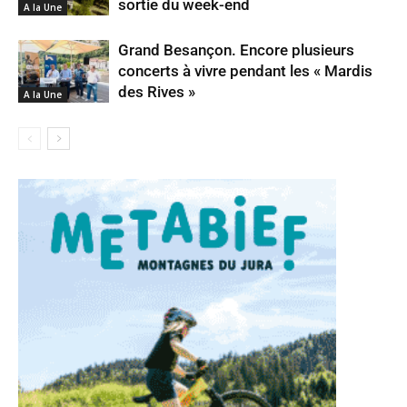
sortie du week-end
A la Une
Grand Besançon. Encore plusieurs
concerts à vivre pendant les « Mardis
des Rives »
A la Une