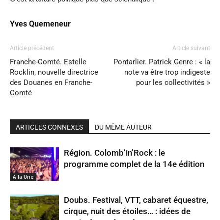
Yves Quemeneur
Article précédent
Article suivant
Franche-Comté. Estelle
Pontarlier. Patrick Genre : « la
Rocklin, nouvelle directrice
note va être trop indigeste
des Douanes en Franche-
pour les collectivités »
Comté
ARTICLES CONNEXES
DU MÊME AUTEUR
Région. Colomb’in’Rock : le
programme complet de la 14e édition
A la Une
Doubs. Festival, VTT, cabaret équestre,
cirque, nuit des étoiles… : idées de