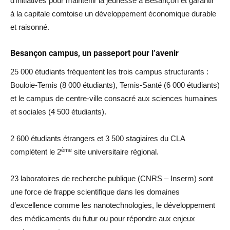
d’initiatives pour maintenir la jeunesse à Besançon et garantir
à la capitale comtoise un développement économique durable
et raisonné.
Besançon campus, un passeport pour l’avenir
25 000 étudiants fréquentent les trois campus structurants :
Bouloie-Temis (8 000 étudiants), Temis-Santé (6 000 étudiants)
et le campus de centre-ville consacré aux sciences humaines
et sociales (4 500 étudiants).
2 600 étudiants étrangers et 3 500 stagiaires du CLA
ème
complètent le 2
site universitaire régional.
23 laboratoires de recherche publique (CNRS – Inserm) sont
une force de frappe scientifique dans les domaines
d’excellence comme les nanotechnologies, le développement
des médicaments du futur ou pour répondre aux enjeux