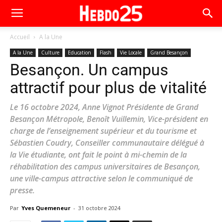
Accueil
A la Une
A la Une
Culture
Education
Flash
Vie Locale
Grand Besançon
Besançon. Un campus
attractif pour plus de vitalité
Le 16 octobre 2024, Anne Vignot Présidente de Grand
Besançon Métropole, Benoît Vuillemin, Vice-président en
charge de l’enseignement supérieur et du tourisme et
Sébastien Coudry, Conseiller communautaire délégué à
la Vie étudiante, ont fait le point à mi-chemin de la
réhabilitation des campus universitaires de Besançon,
une ville-campus attractive selon le communiqué de
presse.
Par
Yves Quemeneur
-
31 octobre 2024