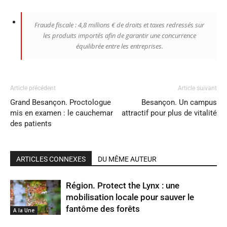
Fraude fiscale : 4,8 millions € de droits et taxes redressés sur
les produits importés afin de garantir une concurrence
équilibrée entre les entreprises.
Article précédent
Article suivant
Grand Besançon. Proctologue
Besançon. Un campus
mis en examen : le cauchemar
attractif pour plus de vitalité
des patients
ARTICLES CONNEXES
DU MÊME AUTEUR
Région. Protect the Lynx : une
mobilisation locale pour sauver le
fantôme des forêts
A la Une