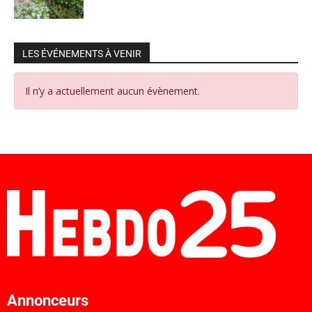
LES ÉVÉNEMENTS À VENIR
Il n’y a actuellement aucun évènement.
Annonceurs