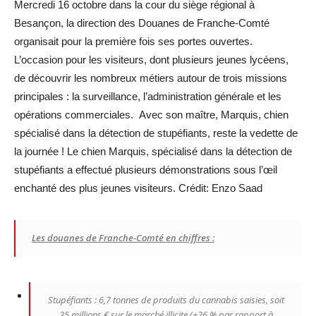
Mercredi 16 octobre dans la cour du siège régional à
Besançon, la direction des Douanes de Franche-Comté
organisait pour la première fois ses portes ouvertes.
L’occasion pour les visiteurs, dont plusieurs jeunes lycéens,
de découvrir les nombreux métiers autour de trois missions
principales : la surveillance, l’administration générale et les
opérations commerciales. Avec son maître, Marquis, chien
spécialisé dans la détection de stupéfiants, reste la vedette de
la journée ! Le chien Marquis, spécialisé dans la détection de
stupéfiants a effectué plusieurs démonstrations sous l’œil
enchanté des plus jeunes visiteurs. Crédit: Enzo Saad
Les douanes de Franche-Comté en chiffres :
Stupéfiants : 6,7 tonnes de produits du cannabis saisies, soit
35 millions € sur le marché illicite (+26 % par rapport à