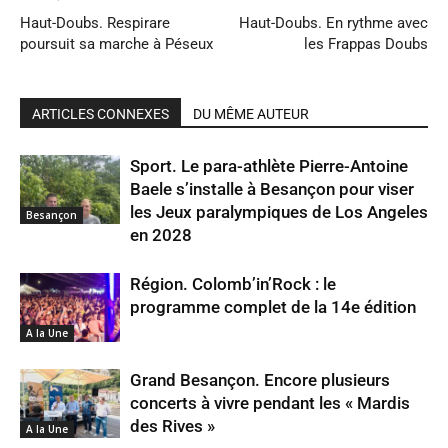
Haut-Doubs. Respirare
Haut-Doubs. En rythme avec
poursuit sa marche à Péseux
les Frappas Doubs
ARTICLES CONNEXES
DU MÊME AUTEUR
Sport. Le para-athlète Pierre-Antoine
Baele s’installe à Besançon pour viser
les Jeux paralympiques de Los Angeles
Besançon
en 2028
Région. Colomb’in’Rock : le
programme complet de la 14e édition
A la Une
Grand Besançon. Encore plusieurs
concerts à vivre pendant les « Mardis
des Rives »
A la Une