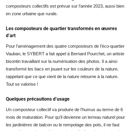
composteurs collectifs est prévue sur l’année 2023, aussi bien
en zone urbaine que rurale.
Les composteurs de quartier transformés en œuvres
d’art
Pour l’aménagement des quatre composteurs de l’éco-quartier
Vauban, le SYBERT a fait appel à Bernard Pourchet, un artiste
bisontin travaillant sur la numérisation des photos. Il a ainsi
transformé les bacs en jouant sur les couleurs de la nature,
rappelant que ce que vient de la nature retourne à la nature.
Tout se valorise !
Quelques précautions d’usage
Un composteur collectif va produire de l’humus au terme de 6
mois de maturation. Pour qu’il devienne un terreau naturel pour
les jardinières de balcon ou le rempotage des pots, il ne faut