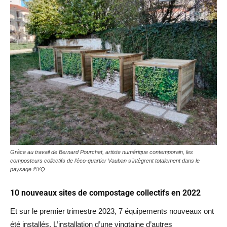
Grâce au travail de Bernard Pourchet, artiste numérique contemporain, les
composteurs collectifs de l'éco-quartier Vauban s'intègrent totalement dans le
paysage ©YQ
10 nouveaux sites de compostage collectifs en 2022
Et sur le premier trimestre 2023, 7 équipements nouveaux ont
été installés. L’installation d’une vingtaine d’autres