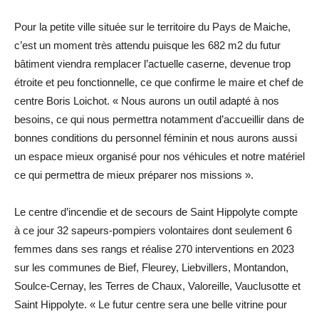
Pour la petite ville située sur le territoire du Pays de Maiche,
c’est un moment très attendu puisque les 682 m2 du futur
bâtiment viendra remplacer l’actuelle caserne, devenue trop
étroite et peu fonctionnelle, ce que confirme le maire et chef de
centre Boris Loichot. « Nous aurons un outil adapté à nos
besoins, ce qui nous permettra notamment d’accueillir dans de
bonnes conditions du personnel féminin et nous aurons aussi
un espace mieux organisé pour nos véhicules et notre matériel
ce qui permettra de mieux préparer nos missions ».
Le centre d’incendie et de secours de Saint Hippolyte compte
à ce jour 32 sapeurs-pompiers volontaires dont seulement 6
femmes dans ses rangs et réalise 270 interventions en 2023
sur les communes de Bief, Fleurey, Liebvillers, Montandon,
Soulce-Cernay, les Terres de Chaux, Valoreille, Vauclusotte et
Saint Hippolyte. « Le futur centre sera une belle vitrine pour