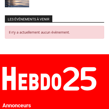
LES ÉVÉNEMENTS À VENIR
Il n’y a actuellement aucun évènement.
Annonceurs