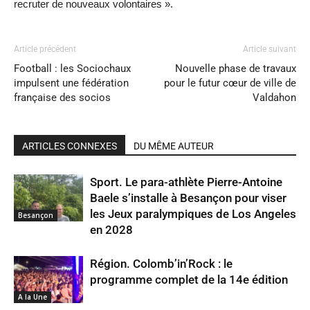
recruter de nouveaux volontaires ».
Article précédent
Article suivant
Football : les Sociochaux
Nouvelle phase de travaux
impulsent une fédération
pour le futur cœur de ville de
française des socios
Valdahon
ARTICLES CONNEXES
DU MÊME AUTEUR
Sport. Le para-athlète Pierre-Antoine
Baele s’installe à Besançon pour viser
les Jeux paralympiques de Los Angeles
Besançon
en 2028
Région. Colomb’in’Rock : le
programme complet de la 14e édition
A la Une