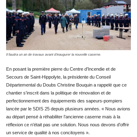
Il faudra un an de travaux avant d'inaugurer la nouvelle caserne.
En posant la première pierre du Centre d’Incendie et de
Secours de Saint-Hippolyte, la présidente du Conseil
Départemental du Doubs Christine Bouquin a rappelé que ce
chantier s’inscrit dans la politique de rénovation et de
perfectionnement des équipements des sapeurs-pompiers
lancée par le SDIS 25 depuis plusieurs années. « Nous avions
au départ pensé à réhabiliter l’ancienne caserne mais à la
réflexion ce n’était pas une solution. Nous nous devons d’offrir
un service de qualité à nos concitoyens ».