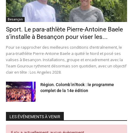
Besançon
Sport. Le para-athlète Pierre-Antoine Baele
s’installe à Besançon pour viser les...
Pour se rapprocher des meilleures conditions d’entraînement, le
para-triathlète Pierre-Antoine Baele a quitté le Nord et posé ses
valises à Besançon. Installations, groupe et encadrement avec la
Team Gouroux rythment désormais son quotidien, avec un objectif
clair en tête : Los Angeles 2028.
Région. Colomb’in’Rock : le programme
complet de la 14e édition
LES ÉVÉNEMENTS À VENIR
Il n’y a actuellement aucun évènement.