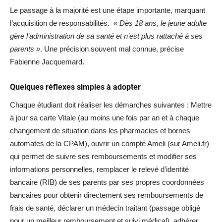
Le passage à la majorité est une étape importante, marquant
l’acquisition de responsabilités.
« Dès 18 ans, le jeune adulte
gère l’administration de sa santé et n’est plus rattaché à ses
parents »
. Une précision souvent mal connue, précise
Fabienne Jacquemard.
Quelques réflexes simples à adopter
Chaque étudiant doit réaliser les démarches suivantes : Mettre
à jour sa carte Vitale (au moins une fois par an et à chaque
changement de situation dans les pharmacies et bornes
automates de la CPAM), ouvrir un compte Ameli (sur Ameli.fr)
qui permet de suivre ses remboursements et modifier ses
informations personnelles, remplacer le relevé d’identité
bancaire (RIB) de ses parents par ses propres coordonnées
bancaires pour obtenir directement ses remboursements de
frais de santé, déclarer un médecin traitant (passage obligé
pour un meilleur remboursement et suivi médical), adhérer