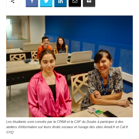
Les étudiants sont conviés par la CPAM et la CAF du Doubs à participer à des
ateliers d'information sur leurs droits sociaux et l'usage des sites Ameli.fr et Caf.fr
©YQ