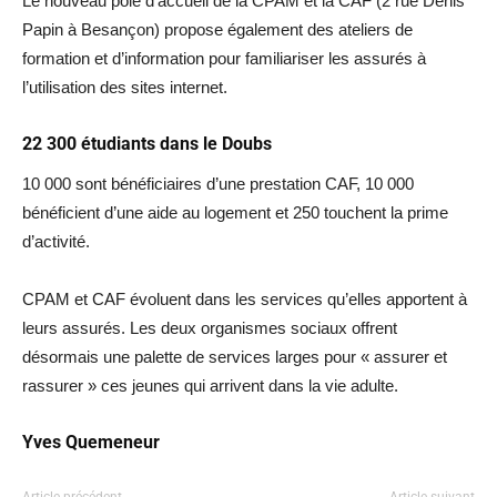
Le nouveau pôle d’accueil de la CPAM et la CAF (2 rue Denis
Papin à Besançon) propose également des ateliers de
formation et d’information pour familiariser les assurés à
l’utilisation des sites internet.
22 300 étudiants dans le Doubs
10 000 sont bénéficiaires d’une prestation CAF, 10 000
bénéficient d’une aide au logement et 250 touchent la prime
d’activité.
CPAM et CAF évoluent dans les services qu’elles apportent à
leurs assurés. Les deux organismes sociaux offrent
désormais une palette de services larges pour « assurer et
rassurer » ces jeunes qui arrivent dans la vie adulte.
Yves Quemeneur