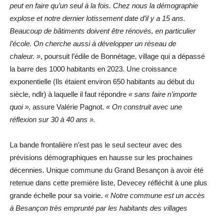
peut en faire qu’un seul à la fois. Chez nous la démographie
explose et notre dernier lotissement date d’il y a 15 ans.
Beaucoup de bâtiments doivent être rénovés, en particulier
l’école. On cherche aussi à développer un réseau de
chaleur. »
, poursuit l’édile de Bonnétage, village qui a dépassé
la barre des 1000 habitants en 2023. Une croissance
exponentielle (Ils étaient environ 650 habitants au début du
siècle, ndlr) à laquelle il faut répondre
« sans faire n’importe
quoi »,
assure Valérie Pagnot.
« On construit avec une
réflexion sur 30 à 40 ans ».
La bande frontalière n’est pas le seul secteur avec des
prévisions démographiques en hausse sur les prochaines
décennies. Unique commune du Grand Besançon à avoir été
retenue dans cette première liste, Devecey réfléchit à une plus
grande échelle pour sa voirie.
« Notre commune est un accès
à Besançon très emprunté par les habitants des villages