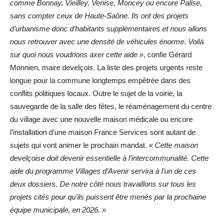
comme Bonnay, Vieilley, Venise, Moncey ou encore Palise,
sans compter ceux de Haute-Saône. Ils ont des projets
d’urbanisme donc d’habitants supplémentaires et nous allons
nous retrouver avec une densité de véhicules énorme. Voilà
sur quoi nous voudrions axer cette aide »
, confie Gérard
Monnien, maire develçois. La liste des projets urgents reste
longue pour la commune longtemps empêtrée dans des
conflits politiques locaux. Outre le sujet de la voirie, la
sauvegarde de la salle des fêtes, le réaménagement du centre
du village avec une nouvelle maison médicale ou encore
l’installation d’une maison France Services sont autant de
sujets qui vont animer le prochain mandat.
« Cette maison
develçoise doit devenir essentielle à l’intercommunalité. Cette
aide du programme Villages d’Avenir servira à l’un de ces
deux dossiers. De notre côté nous travaillons sur tous les
projets cités pour qu’ils puissent être menés par la prochaine
équipe municipale, en 2026. »