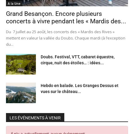
A la Une
Grand Besançon. Encore plusieurs
concerts à vivre pendant les « Mardis des...
Du 7 juillet au 25 août, les concerts des « Mardis des Rives »
mettent en valeur la vallée du Doubs. Chaque mardi (à l’exception
du...
Doubs. Festival, VTT, cabaret équestre,
cirque, nuit des étoiles… : idées...
Hebdo en balade. Les Granges Dessus et
vues sur le château...
LES ÉVÉNEMENTS À VENIR
Il n’y a actuellement aucun évènement.