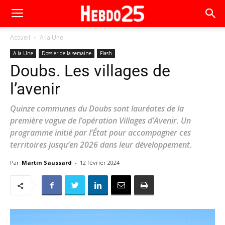
Accueil
A la Une
A la Une
Dossier de la semaine
Flash
Doubs. Les villages de
l’avenir
Quinze communes du Doubs sont lauréates de la
première vague de l’opération Villages d’Avenir. Un
programme initié par l’État pour accompagner ces
territoires jusqu’en 2026 dans leur développement.
Par
Martin Saussard
-
12 février 2024