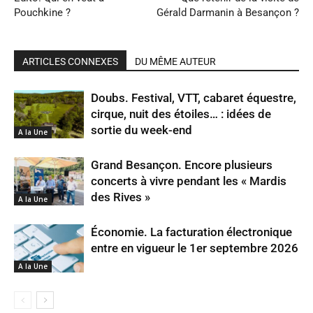
Pouchkine ?
Gérald Darmanin à Besançon ?
ARTICLES CONNEXES
DU MÊME AUTEUR
Doubs. Festival, VTT, cabaret équestre,
cirque, nuit des étoiles… : idées de
sortie du week-end
A la Une
Grand Besançon. Encore plusieurs
concerts à vivre pendant les « Mardis
des Rives »
A la Une
Économie. La facturation électronique
entre en vigueur le 1er septembre 2026
A la Une