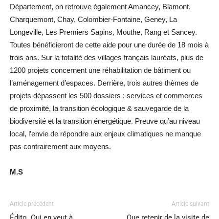
Département, on retrouve également Amancey, Blamont,
Charquemont, Chay, Colombier-Fontaine, Geney, La
Longeville, Les Premiers Sapins, Mouthe, Rang et Sancey.
Toutes bénéficieront de cette aide pour une durée de 18 mois à
trois ans. Sur la totalité des villages français lauréats, plus de
1200 projets concernent une réhabilitation de bâtiment ou
l’aménagement d’espaces. Derrière, trois autres thèmes de
projets dépassent les 500 dossiers : services et commerces
de proximité, la transition écologique & sauvegarde de la
biodiversité et la transition énergétique. Preuve qu’au niveau
local, l’envie de répondre aux enjeux climatiques ne manque
pas contrairement aux moyens.
M.S
Article précédent
Article suivant
Édito. Qui en veut à
Que retenir de la visite de