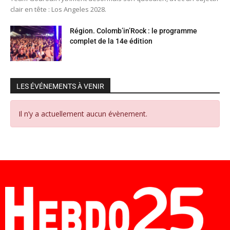
clair en tête : Los Angeles 2028.
Région. Colomb’in’Rock : le programme
complet de la 14e édition
LES ÉVÉNEMENTS À VENIR
Il n’y a actuellement aucun évènement.