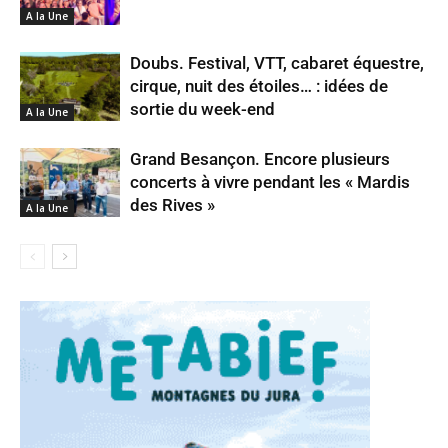
A la Une
Doubs. Festival, VTT, cabaret équestre,
cirque, nuit des étoiles… : idées de
sortie du week-end
A la Une
Grand Besançon. Encore plusieurs
concerts à vivre pendant les « Mardis
des Rives »
A la Une