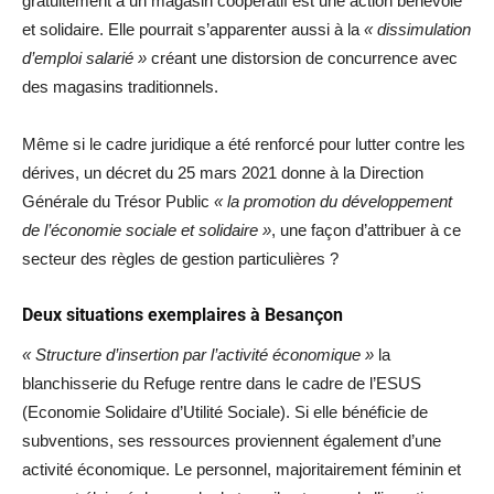
gratuitement à un magasin coopératif est une action bénévole
et solidaire. Elle pourrait s’apparenter aussi à la
« dissimulation
d’emploi salarié »
créant une distorsion de concurrence avec
des magasins traditionnels.
Même si le cadre juridique a été renforcé pour lutter contre les
dérives, un décret du 25 mars 2021 donne à la Direction
Générale du Trésor Public
« la promotion du développement
de l’économie sociale et solidaire »
, une façon d’attribuer à ce
secteur des règles de gestion particulières ?
Deux situations exemplaires à Besançon
« Structure d’insertion par l’activité économique »
la
blanchisserie du Refuge rentre dans le cadre de l’ESUS
(Economie Solidaire d’Utilité Sociale). Si elle bénéficie de
subventions, ses ressources proviennent également d’une
activité économique. Le personnel, majoritairement féminin et