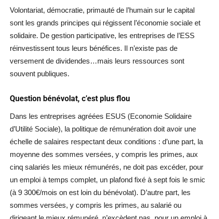
Volontariat, démocratie, primauté de l’humain sur le capital
sont les grands principes qui régissent l’économie sociale et
solidaire. De gestion participative, les entreprises de l’ESS
réinvestissent tous leurs bénéfices. Il n’existe pas de
versement de dividendes…mais leurs ressources sont
souvent publiques.
Question bénévolat, c’est plus flou
Dans les entreprises agréées ESUS (Economie Solidaire
d’Utilité Sociale), la politique de rémunération doit avoir une
échelle de salaires respectant deux conditions : d’une part, la
moyenne des sommes versées, y compris les primes, aux
cinq salariés les mieux rémunérés, ne doit pas excéder, pour
un emploi à temps complet, un plafond fixé à sept fois le smic
(à 9 300€/mois on est loin du bénévolat). D’autre part, les
sommes versées, y compris les primes, au salarié ou
dirigeant le mieux rémunéré, n’excèdent pas, pour un emploi à