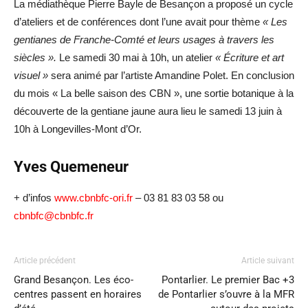
La médiathèque Pierre Bayle de Besançon a proposé un cycle
d’ateliers et de conférences dont l’une avait pour thème
« Les
gentianes de Franche-Comté et leurs usages à travers les
siècles ».
Le samedi 30 mai à 10h, un atelier
« Écriture et art
visuel »
sera animé par l’artiste Amandine Polet. En conclusion
du mois « La belle saison des CBN », une sortie botanique à la
découverte de la gentiane jaune aura lieu le samedi 13 juin à
10h à Longevilles-Mont d’Or.
Yves Quemeneur
+ d’infos
www.cbnbfc-ori.fr
– 03 81 83 03 58 ou
cbnbfc@cbnbfc.fr
Article précédent
Article suivant
Grand Besançon. Les éco-
Pontarlier. Le premier Bac +3
centres passent en horaires
de Pontarlier s’ouvre à la MFR