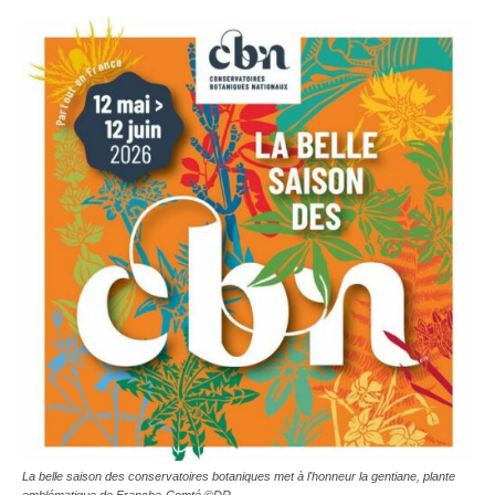
La belle saison des conservatoires botaniques met à l'honneur la gentiane, plante
emblématique de Franche-Comté ©DR