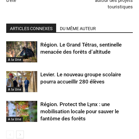
d’été
autour des projets
touristiques
ARTICLES CONNEXES
DU MÊME AUTEUR
Région. Le Grand Tétras, sentinelle
menacée des forêts d’altitude
A la Une
Levier. Le nouveau groupe scolaire
pourra accueillir 280 élèves
A la Une
Région. Protect the Lynx : une
mobilisation locale pour sauver le
fantôme des forêts
A la Une