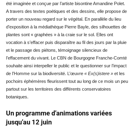
été imaginée et conçue par l’artiste bisontine Amandine Polet.
A travers des textes poétiques et des dessins, elle propose de
porter un nouveau regard sur le végétal. En parallèle du lieu
d’exposition à la médiathèque Pierre Bayle, des silhouettes de
plantes sont « graphées » à la craie sur le sol. Elles ont
vocation à s’effacer puis disparaître au fil des jours par la pluie
et le passage des piétons, témoignage silencieux de
l’effacement du vivant. Le CBN de Bourgogne Franche-Comté
souhaite ainsi interpeller le public et le questionner sur l’impact
de l’Homme sur la biodiversité. L’œuvre
« Ex(s)istere »
et les
pochoirs éphémères fleurissent tout au long de ce mois un peu
partout sur les territoires des différents conservatoires
botaniques.
Un programme d’animations variées
jusqu’au 12 juin