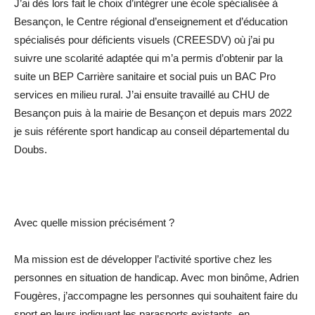
J’ai dès lors fait le choix d’intégrer une école spécialisée à
Besançon, le Centre régional d’enseignement et d’éducation
spécialisés pour déficients visuels (CREESDV) où j’ai pu
suivre une scolarité adaptée qui m’a permis d’obtenir par la
suite un BEP Carrière sanitaire et social puis un BAC Pro
services en milieu rural. J’ai ensuite travaillé au CHU de
Besançon puis à la mairie de Besançon et depuis mars 2022
je suis référente sport handicap au conseil départemental du
Doubs.
Avec quelle mission précisément ?
Ma mission est de développer l’activité sportive chez les
personnes en situation de handicap. Avec mon binôme, Adrien
Fougères, j’accompagne les personnes qui souhaitent faire du
sport en leurs indiquant les parasports existants, en