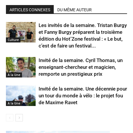
ARTICLES CONNEXES
DU MÊME AUTEUR
Les invités de la semaine. Tristan Burgy
et Fanny Burgy préparent la troisième
édition du Hot’Zone festival : « Le but,
Culture
c’est de faire un festival...
Invité de la semaine. Cyril Thomas, un
enseignant-chercheur et magicien,
remporte un prestigieux prix
A la Une
Invité de la semaine. Une décennie pour
un tour du monde à vélo : le projet fou
de Maxime Ravet
A la Une