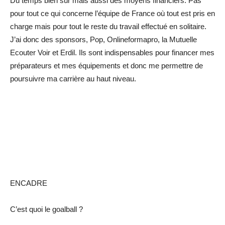
Du temps bien sûr mais aussi des moyens financiers. Pas
pour tout ce qui concerne l’équipe de France où tout est pris en
charge mais pour tout le reste du travail effectué en solitaire.
J’ai donc des sponsors, Pop, Onlineformapro, la Mutuelle
Ecouter Voir et Erdil. Ils sont indispensables pour financer mes
préparateurs et mes équipements et donc me permettre de
poursuivre ma carrière au haut niveau.
ENCADRE
C’est quoi le goalball ?