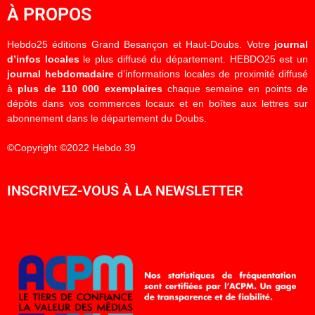
À PROPOS
Hebdo25 éditions Grand Besançon et Haut-Doubs. Votre
journal
d’infos locales
le plus diffusé du département. HEBDO25 est un
journal hebdomadaire
d’informations locales de proximité diffusé
à
plus de 110 000 exemplaires
chaque semaine en points de
dépôts dans vos commerces locaux et en boîtes aux lettres sur
abonnement dans le département du Doubs.
©Copyright ©2022 Hebdo 39
INSCRIVEZ-VOUS À LA NEWSLETTER