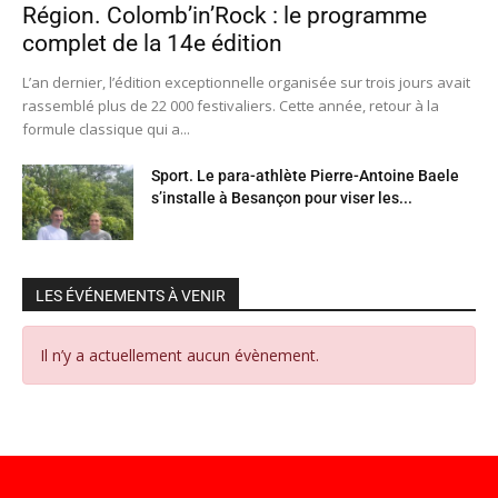
Région. Colomb’in’Rock : le programme
complet de la 14e édition
L’an dernier, l’édition exceptionnelle organisée sur trois jours avait
rassemblé plus de 22 000 festivaliers. Cette année, retour à la
formule classique qui a...
Sport. Le para-athlète Pierre-Antoine Baele
s’installe à Besançon pour viser les...
LES ÉVÉNEMENTS À VENIR
Il n’y a actuellement aucun évènement.