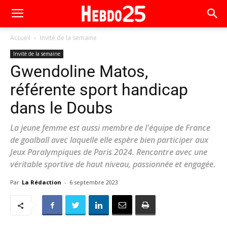
Accueil
Invité de la semaine
Invité de la semaine
Gwendoline Matos,
référente sport handicap
dans le Doubs
La jeune femme est aussi membre de l'équipe de France
de goalball avec laquelle elle espère bien participer aux
Jeux Paralympiques de Paris 2024. Rencontre avec une
véritable sportive de haut niveau, passionnée et engagée.
Par
La Rédaction
-
6 septembre 2023