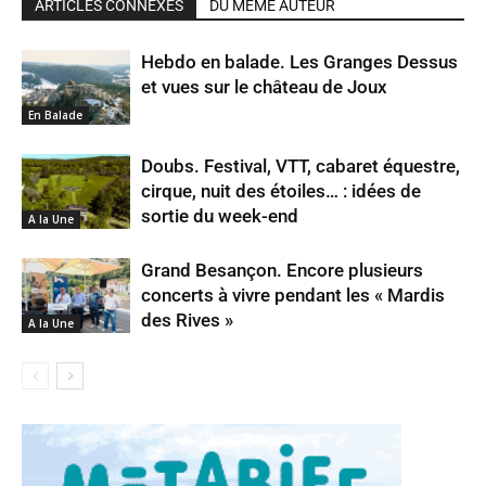
ARTICLES CONNEXES
DU MÊME AUTEUR
Hebdo en balade. Les Granges Dessus
et vues sur le château de Joux
En Balade
Doubs. Festival, VTT, cabaret équestre,
cirque, nuit des étoiles… : idées de
sortie du week-end
A la Une
Grand Besançon. Encore plusieurs
concerts à vivre pendant les « Mardis
des Rives »
A la Une