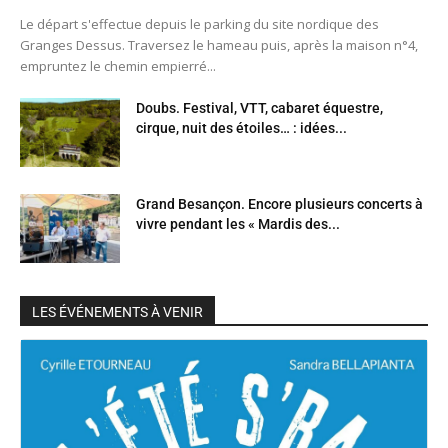
Le départ s'effectue depuis le parking du site nordique des
Granges Dessus. Traversez le hameau puis, après la maison n°4,
empruntez le chemin empierré...
Doubs. Festival, VTT, cabaret équestre,
cirque, nuit des étoiles… : idées...
Grand Besançon. Encore plusieurs concerts à
vivre pendant les « Mardis des...
LES ÉVÉNEMENTS À VENIR