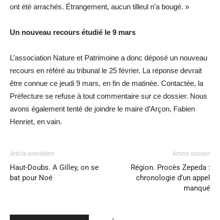
ont été arrachés. Étrangement, aucun tilleul n’a bougé. »
Un nouveau recours étudié le 9 mars
L’association Nature et Patrimoine a donc déposé un nouveau
recours en référé au tribunal le 25 février. La réponse devrait
être connue ce jeudi 9 mars, en fin de matinée. Contactée, la
Préfecture se refuse à tout commentaire sur ce dossier. Nous
avons également tenté de joindre le maire d’Arçon, Fabien
Henriet, en vain.
Article précédent
Article suivant
Haut-Doubs. A Gilley, on se
Région. Procès Zepeda :
bat pour Noé
chronologie d’un appel
manqué