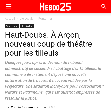
Accueil
Vie Locale
Pontarlier
Vie Locale
Pontarlier
Haut-Doubs. À Arçon,
nouveau coup de théâtre
pour les tilleuls
Quelques jours après la décision du tribunal
administratif de suspendre l'abattage des 15 tilleuls, la
commune a discrètement déposé une nouvelle
autorisation de travaux, à nouveau validée par la
Préfecture. Une situation incroyable pour l'association "
Nature et Patrimoine" qui s'est aussitôt empressée de
ressaisir la justice.
Par
Martin Saussard
-
6 mars 2023