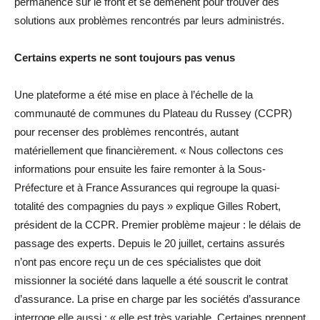
permanence sur le front et se démènent pour trouver des
solutions aux problèmes rencontrés par leurs administrés.
Certains experts ne sont toujours pas venus
Une plateforme a été mise en place à l’échelle de la
communauté de communes du Plateau du Russey (CCPR)
pour recenser des problèmes rencontrés, autant
matériellement que financièrement. « Nous collectons ces
informations pour ensuite les faire remonter à la Sous-
Préfecture et à France Assurances qui regroupe la quasi-
totalité des compagnies du pays » explique Gilles Robert,
président de la CCPR. Premier problème majeur : le délais de
passage des experts. Depuis le 20 juillet, certains assurés
n’ont pas encore reçu un de ces spécialistes que doit
missionner la société dans laquelle a été souscrit le contrat
d’assurance. La prise en charge par les sociétés d’assurance
interroge elle aussi : « elle est très variable. Certaines prennent