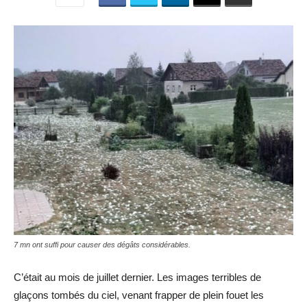
7 mn ont suffi pour causer des dégâts considérables.
C’était au mois de juillet dernier. Les images terribles de
glaçons tombés du ciel, venant frapper de plein fouet les