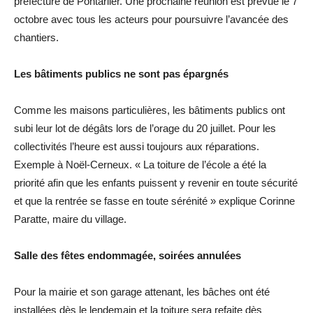
préfecture de Pontarlier. Une prochaine réunion est prévue le 7
octobre avec tous les acteurs pour poursuivre l’avancée des
chantiers.
Les bâtiments publics ne sont pas épargnés
Comme les maisons particulières, les bâtiments publics ont
subi leur lot de dégâts lors de l’orage du 20 juillet. Pour les
collectivités l’heure est aussi toujours aux réparations.
Exemple à Noël-Cerneux. « La toiture de l’école a été la
priorité afin que les enfants puissent y revenir en toute sécurité
et que la rentrée se fasse en toute sérénité » explique Corinne
Paratte, maire du village.
Salle des fêtes endommagée, soirées annulées
Pour la mairie et son garage attenant, les bâches ont été
installées dès le lendemain et la toiture sera refaite dès