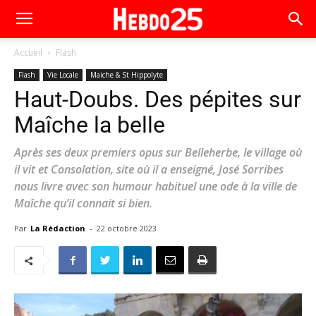
Accueil
Flash
Flash
Vie Locale
Maiche & St Hippolyte
Haut-Doubs. Des pépites sur
Maîche la belle
Après ses deux premiers opus sur Belleherbe, le village où
il vit et Consolation, site où il a enseigné, José Sorribes
nous livre avec son humour habituel une ode à la ville de
Maîche qu’il connait si bien.
Par
La Rédaction
-
22 octobre 2023