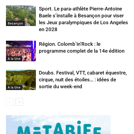
Sport. Le para-athlète Pierre-Antoine
Baele s’installe à Besançon pour viser
les Jeux paralympiques de Los Angeles
Besançon
en 2028
Région. Colomb’in’Rock : le
programme complet de la 14e édition
A la Une
Doubs. Festival, VTT, cabaret équestre,
cirque, nuit des étoiles… : idées de
sortie du week-end
A la Une