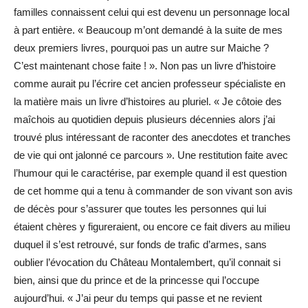
familles connaissent celui qui est devenu un personnage local
à part entière. « Beaucoup m’ont demandé à la suite de mes
deux premiers livres, pourquoi pas un autre sur Maiche ?
C’est maintenant chose faite ! ». Non pas un livre d’histoire
comme aurait pu l’écrire cet ancien professeur spécialiste en
la matière mais un livre d’histoires au pluriel. « Je côtoie des
maîchois au quotidien depuis plusieurs décennies alors j’ai
trouvé plus intéressant de raconter des anecdotes et tranches
de vie qui ont jalonné ce parcours ». Une restitution faite avec
l’humour qui le caractérise, par exemple quand il est question
de cet homme qui a tenu à commander de son vivant son avis
de décès pour s’assurer que toutes les personnes qui lui
étaient chères y figureraient, ou encore ce fait divers au milieu
duquel il s’est retrouvé, sur fonds de trafic d’armes, sans
oublier l’évocation du Château Montalembert, qu’il connait si
bien, ainsi que du prince et de la princesse qui l’occupe
aujourd’hui. « J’ai peur du temps qui passe et ne revient