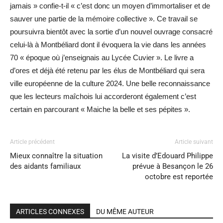
jamais » confie-t-il « c’est donc un moyen d’immortaliser et de
sauver une partie de la mémoire collective ». Ce travail se
poursuivra bientôt avec la sortie d’un nouvel ouvrage consacré
celui-là à Montbéliard dont il évoquera la vie dans les années
70 « époque où j’enseignais au Lycée Cuvier ». Le livre a
d’ores et déjà été retenu par les élus de Montbéliard qui sera
ville européenne de la culture 2024. Une belle reconnaissance
que les lecteurs maîchois lui accorderont également c’est
certain en parcourant « Maiche la belle et ses pépites ».
Article précédent
Article suivant
Mieux connaître la situation
La visite d’Edouard Philippe
des aidants familiaux
prévue à Besançon le 26
octobre est reportée
ARTICLES CONNEXES
DU MÊME AUTEUR