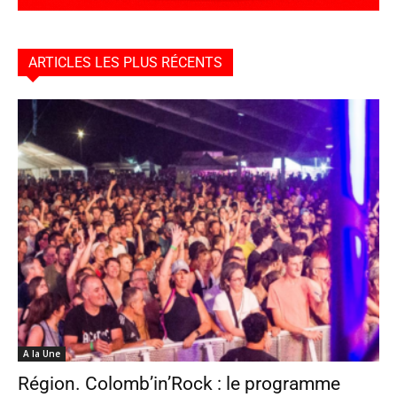
ARTICLES LES PLUS RÉCENTS
A la Une
Région. Colomb’in’Rock : le programme