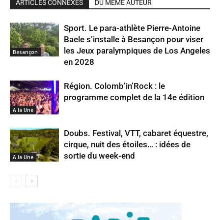
ARTICLES CONNEXES
DU MÊME AUTEUR
Sport. Le para-athlète Pierre-Antoine
Baele s’installe à Besançon pour viser
les Jeux paralympiques de Los Angeles
Besançon
en 2028
Région. Colomb’in’Rock : le
programme complet de la 14e édition
A la Une
Doubs. Festival, VTT, cabaret équestre,
cirque, nuit des étoiles… : idées de
sortie du week-end
A la Une