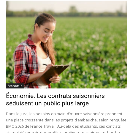
Economie
Économie. Les contrats saisonniers
séduisent un public plus large
Dans le Jura, les besoins en main-d’œuvre saisonnière prennent
une place croissante dans les projets d’embauche, selon l’enquête
BMO 2026 de France Travail. Au-delà des étudiants, ces contrats
attirent désormais des profils plus divers, parfois en recherche