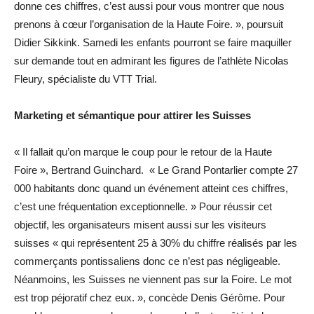
donne ces chiffres, c’est aussi pour vous montrer que nous
prenons à cœur l’organisation de la Haute Foire. », poursuit
Didier Sikkink. Samedi les enfants pourront se faire maquiller
sur demande tout en admirant les figures de l’athlète Nicolas
Fleury, spécialiste du VTT Trial.
Marketing et sémantique pour attirer les Suisses
« Il fallait qu’on marque le coup pour le retour de la Haute
Foire », Bertrand Guinchard. « Le Grand Pontarlier compte 27
000 habitants donc quand un événement atteint ces chiffres,
c’est une fréquentation exceptionnelle. » Pour réussir cet
objectif, les organisateurs misent aussi sur les visiteurs
suisses « qui représentent 25 à 30% du chiffre réalisés par les
commerçants pontissaliens donc ce n’est pas négligeable.
Néanmoins, les Suisses ne viennent pas sur la Foire. Le mot
est trop péjoratif chez eux. », concède Denis Gérôme. Pour