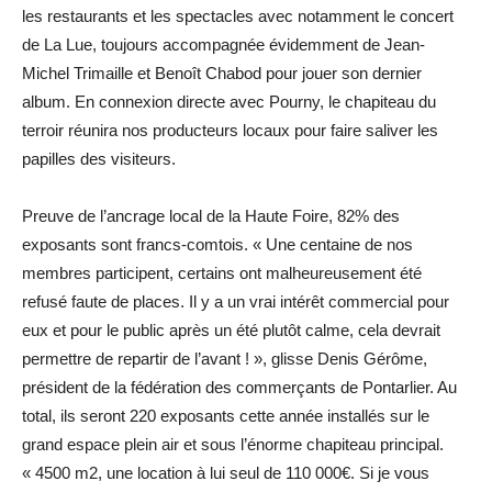
les restaurants et les spectacles avec notamment le concert
de La Lue, toujours accompagnée évidemment de Jean-
Michel Trimaille et Benoît Chabod pour jouer son dernier
album. En connexion directe avec Pourny, le chapiteau du
terroir réunira nos producteurs locaux pour faire saliver les
papilles des visiteurs.
Preuve de l’ancrage local de la Haute Foire, 82% des
exposants sont francs-comtois. « Une centaine de nos
membres participent, certains ont malheureusement été
refusé faute de places. Il y a un vrai intérêt commercial pour
eux et pour le public après un été plutôt calme, cela devrait
permettre de repartir de l’avant ! », glisse Denis Gérôme,
président de la fédération des commerçants de Pontarlier. Au
total, ils seront 220 exposants cette année installés sur le
grand espace plein air et sous l’énorme chapiteau principal.
« 4500 m2, une location à lui seul de 110 000€. Si je vous