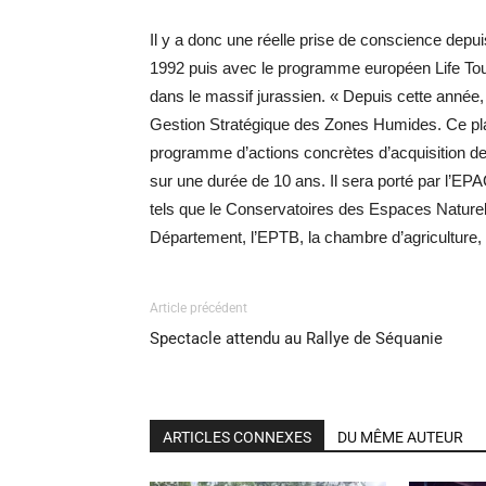
Il y a donc une réelle prise de conscience depu
1992 puis avec le programme européen Life Tour
dans le massif jurassien. « Depuis cette année
Gestion Stratégique des Zones Humides. Ce plan
programme d’actions concrètes d’acquisition de
sur une durée de 10 ans. Il sera porté par l’EP
tels que le Conservatoires des Espaces Naturel
Département, l’EPTB, la chambre d’agriculture,
Article précédent
Spectacle attendu au Rallye de Séquanie
ARTICLES CONNEXES
DU MÊME AUTEUR