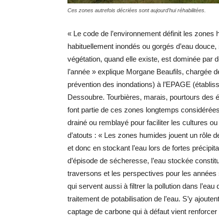
Ces zones autrefois décriées sont aujourd'hui réhabilitées.
« Le code de l’environnement définit les zones
habituellement inondés ou gorgés d’eau douce,
végétation, quand elle existe, est dominée par 
l’année » explique Morgane Beaufils, chargée 
prévention des inondations) à l’EPAGE (établi
Dessoubre. Tourbières, marais, pourtours des ét
font partie de ces zones longtemps considéré
drainé ou remblayé pour faciliter les cultures o
d’atouts : « Les zones humides jouent un rôle d
et donc en stockant l’eau lors de fortes précipitat
d’épisode de sécheresse, l’eau stockée constit
traversons et les perspectives pour les années 
qui servent aussi à filtrer la pollution dans l’e
traitement de potabilisation de l’eau. S’y ajouten
captage de carbone qui à défaut vient renforcer