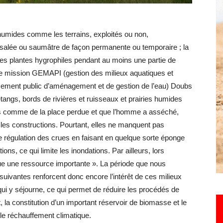
 humides comme les terrains, exploités ou non,
Hebdo25
 salée ou saumâtre de façon permanente ou temporaire ; la
des plantes hygrophiles pendant au moins une partie de
de mission GEMAPI (gestion des milieux aquatiques et
ssement public d’aménagement et de gestion de l’eau) Doubs
angs, bords de rivières et ruisseaux et prairies humides
es comme de la place perdue et que l’homme a asséché,
u les constructions. Pourtant, elles ne manquent pas
e régulation des crues en faisant en quelque sorte éponge
ions, ce qui limite les inondations. Par ailleurs, lors
ue une ressource importante ». La période que nous
suivantes renforcent donc encore l’intérêt de ces milieux
au qui y séjourne, ce qui permet de réduire les procédés de
t, la constitution d’un important réservoir de biomasse et le
 le réchauffement climatique.