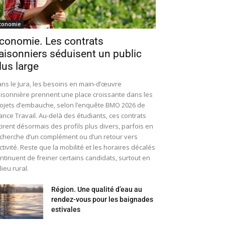
conomie
conomie. Les contrats
aisonniers séduisent un public
lus large
ns le Jura, les besoins en main-d’œuvre
isonnière prennent une place croissante dans les
ojets d’embauche, selon l’enquête BMO 2026 de
ance Travail. Au-delà des étudiants, ces contrats
tirent désormais des profils plus divers, parfois en
cherche d’un complément ou d’un retour vers
activité. Reste que la mobilité et les horaires décalés
ntinuent de freiner certains candidats, surtout en
lieu rural.
Région. Une qualité d’eau au
rendez-vous pour les baignades
estivales