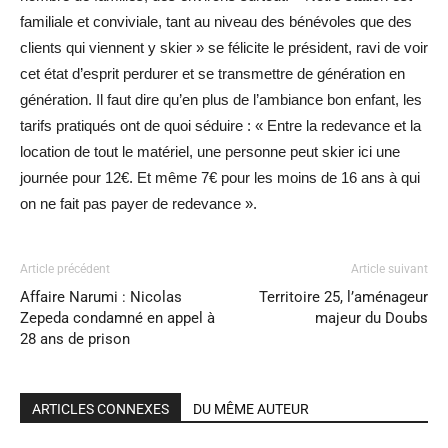
familiale et conviviale, tant au niveau des bénévoles que des
clients qui viennent y skier » se félicite le président, ravi de voir
cet état d’esprit perdurer et se transmettre de génération en
génération. Il faut dire qu’en plus de l’ambiance bon enfant, les
tarifs pratiqués ont de quoi séduire : « Entre la redevance et la
location de tout le matériel, une personne peut skier ici une
journée pour 12€. Et même 7€ pour les moins de 16 ans à qui
on ne fait pas payer de redevance ».
Article précédent
Article suivant
Affaire Narumi : Nicolas
Territoire 25, l’aménageur
Zepeda condamné en appel à
majeur du Doubs
28 ans de prison
ARTICLES CONNEXES
DU MÊME AUTEUR