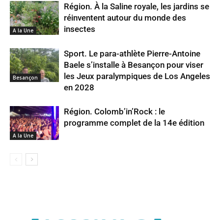
Région. À la Saline royale, les jardins se
réinventent autour du monde des
insectes
A la Une
Sport. Le para-athlète Pierre-Antoine
Baele s’installe à Besançon pour viser
les Jeux paralympiques de Los Angeles
Besançon
en 2028
Région. Colomb’in’Rock : le
programme complet de la 14e édition
A la Une