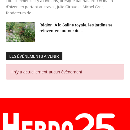
Tout commence il y a cinq ans, presque par hasard. Un matin
d’hiver, en partant au travail, Julie Giraud et Michel Gros,
fondateurs de...
Région. À la Saline royale, les jardins se
réinventent autour du...
LES ÉVÉNEMENTS À VENIR
Il n’y a actuellement aucun évènement.