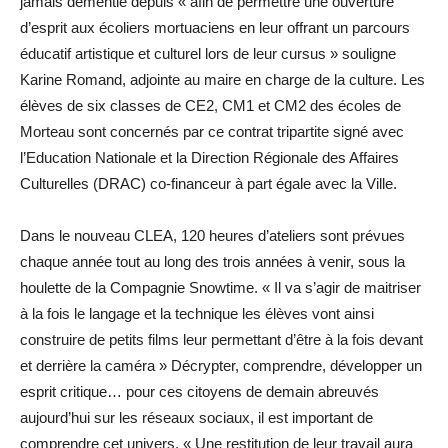
jamais démentie depuis « afin de permettre une ouverture
d’esprit aux écoliers mortuaciens en leur offrant un parcours
éducatif artistique et culturel lors de leur cursus » souligne
Karine Romand, adjointe au maire en charge de la culture. Les
élèves de six classes de CE2, CM1 et CM2 des écoles de
Morteau sont concernés par ce contrat tripartite signé avec
l’Education Nationale et la Direction Régionale des Affaires
Culturelles (DRAC) co-financeur à part égale avec la Ville.
Dans le nouveau CLEA, 120 heures d’ateliers sont prévues
chaque année tout au long des trois années à venir, sous la
houlette de la Compagnie Snowtime. « Il va s’agir de maitriser
à la fois le langage et la technique les élèves vont ainsi
construire de petits films leur permettant d’être à la fois devant
et derrière la caméra » Décrypter, comprendre, développer un
esprit critique… pour ces citoyens de demain abreuvés
aujourd’hui sur les réseaux sociaux, il est important de
comprendre cet univers. « Une restitution de leur travail aura