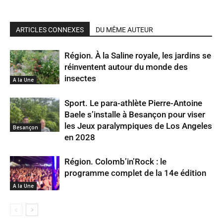
ARTICLES CONNEXES
DU MÊME AUTEUR
Région. À la Saline royale, les jardins se
réinventent autour du monde des
insectes
A la Une
Sport. Le para-athlète Pierre-Antoine
Baele s’installe à Besançon pour viser
les Jeux paralympiques de Los Angeles
Besançon
en 2028
Région. Colomb’in’Rock : le
programme complet de la 14e édition
A la Une