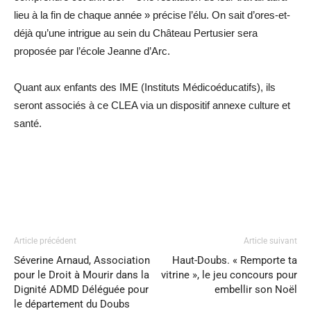
lieu à la fin de chaque année » précise l’élu. On sait d’ores-et-
déjà qu’une intrigue au sein du Château Pertusier sera
proposée par l’école Jeanne d’Arc.
Quant aux enfants des IME (Instituts Médicoéducatifs), ils
seront associés à ce CLEA via un dispositif annexe culture et
santé.
Article précédent
Article suivant
Séverine Arnaud, Association
Haut-Doubs. « Remporte ta
pour le Droit à Mourir dans la
vitrine », le jeu concours pour
Dignité ADMD Déléguée pour
embellir son Noël
le département du Doubs