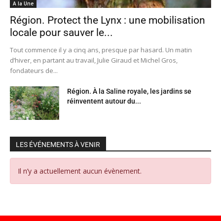
A la Une
Région. Protect the Lynx : une mobilisation
locale pour sauver le...
Tout commence il y a cinq ans, presque par hasard. Un matin
d’hiver, en partant au travail, Julie Giraud et Michel Gros,
fondateurs de...
Région. À la Saline royale, les jardins se
réinventent autour du...
LES ÉVÉNEMENTS À VENIR
Il n’y a actuellement aucun évènement.