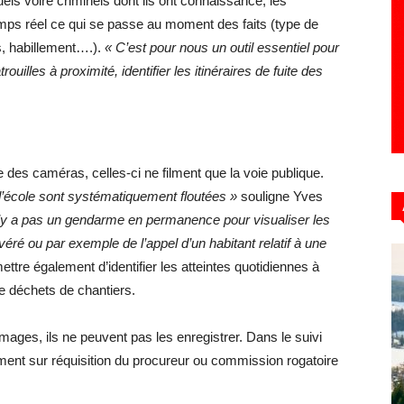
els voire criminels dont ils ont connaissance, les
ps réel ce qui se passe au moment des faits (type de
s, habillement….).
« C’est pour nous un outil essentiel pour
rouilles à proximité, identifier les itinéraires de fuite des
 des caméras, celles-ci ne filment que la voie publique.
d’école sont systématiquement floutées »
souligne Yves
 n’y a pas un gendarme en permanence pour visualiser les
éré ou par exemple de l’appel d’un habitant relatif à une
mettre également d’identifier les atteintes quotidiennes à
 déchets de chantiers.
ages, ils ne peuvent pas les enregistrer. Dans le suivi
uement sur réquisition du procureur ou commission rogatoire