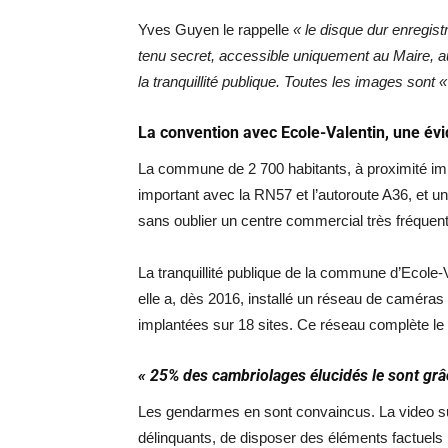
Yves Guyen le rappelle
« le disque dur enregis
tenu secret, accessible uniquement au Maire, au
la tranquillité publique. Toutes les images sont 
La convention avec Ecole-Valentin, une évi
La commune de 2 700 habitants, à proximité im
important avec la RN57 et l’autoroute A36, et 
sans oublier un centre commercial très fréquent
La tranquillité publique de la commune d’Ecole-V
elle a, dès 2016, installé un réseau de caméras
implantées sur 18 sites. Ce réseau complète le d
« 25% des cambriolages élucidés le sont grâc
Les gendarmes en sont convaincus. La video sur
délinquants, de disposer des éléments factuels po