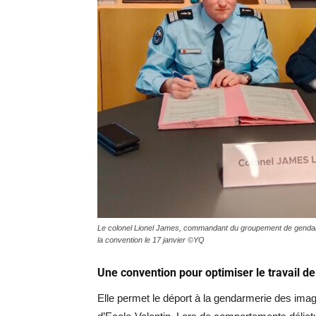
Le colonel Lionel James, commandant du groupement de gendarm
la convention le 17 janvier ©YQ
Une convention pour optimiser le travail d
Elle permet le déport à la gendarmerie des imag