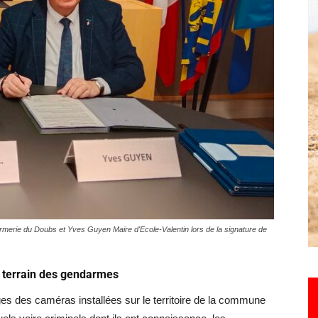
Hebdo25
erie du Doubs et Yves Guyen Maire d'Ecole-Valentin lors de la signature de
e terrain des gendarmes
es des caméras installées sur le territoire de la commune