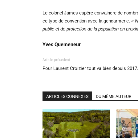
Le colonel James espère convaincre de nombr
ce type de convention avec la gendarmerie.
« N
public et de protection de la population en proxi
Yves Quemeneur
Article précédent
Pour Laurent Croizier tout va bien depuis 201
ARTICLES CONNEXES
DU MÊME AUTEUR