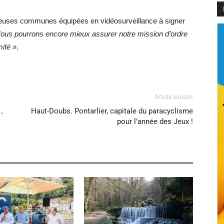
euses communes équipées en vidéosurveillance à signer
ous pourrons encore mieux assurer notre mission d’ordre
mité »
.
Article suivant
7…
Haut-Doubs. Pontarlier, capitale du paracyclisme
pour l’année des Jeux !