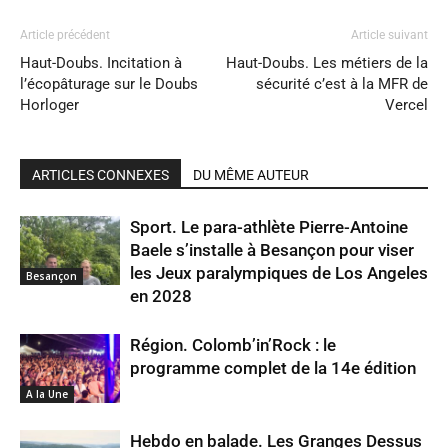
Article précédent
Article suivant
Haut-Doubs. Incitation à
Haut-Doubs. Les métiers de la
l’écopâturage sur le Doubs
sécurité c’est à la MFR de
Horloger
Vercel
ARTICLES CONNEXES
DU MÊME AUTEUR
Sport. Le para-athlète Pierre-Antoine
Baele s’installe à Besançon pour viser
les Jeux paralympiques de Los Angeles
Besançon
en 2028
Région. Colomb’in’Rock : le
programme complet de la 14e édition
A la Une
Hebdo en balade. Les Granges Dessus