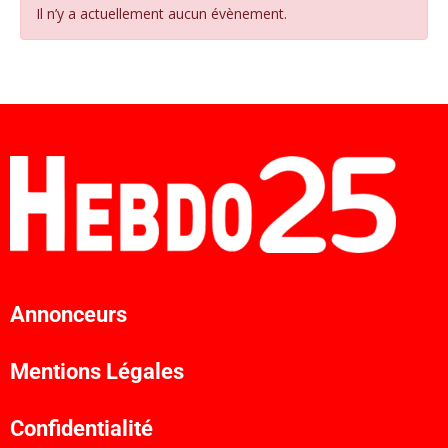
Il n’y a actuellement aucun évènement.
Annonceurs
Mentions Légales
Confidentialité