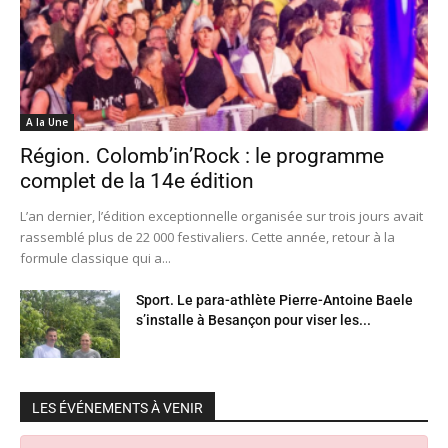
A la Une
Région. Colomb’in’Rock : le programme
complet de la 14e édition
L’an dernier, l’édition exceptionnelle organisée sur trois jours avait
rassemblé plus de 22 000 festivaliers. Cette année, retour à la
formule classique qui a...
Sport. Le para-athlète Pierre-Antoine Baele
s’installe à Besançon pour viser les...
LES ÉVÉNEMENTS À VENIR