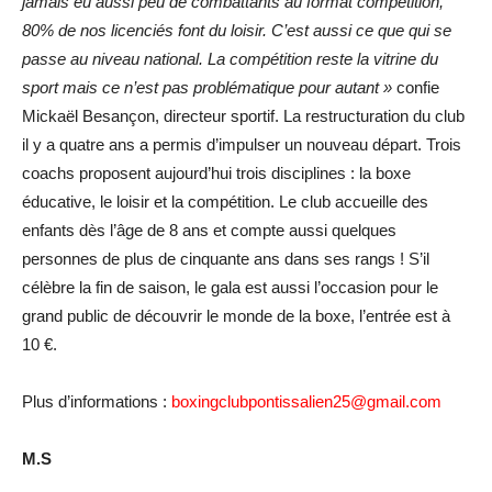
jamais eu aussi peu de combattants au format compétition,
80% de nos licenciés font du loisir. C’est aussi ce que qui se
passe au niveau national. La compétition reste la vitrine du
sport mais ce n’est pas problématique pour autant »
confie
Mickaël Besançon, directeur sportif. La restructuration du club
il y a quatre ans a permis d’impulser un nouveau départ. Trois
coachs proposent aujourd’hui trois disciplines : la boxe
éducative, le loisir et la compétition. Le club accueille des
enfants dès l’âge de 8 ans et compte aussi quelques
personnes de plus de cinquante ans dans ses rangs ! S’il
célèbre la fin de saison, le gala est aussi l’occasion pour le
grand public de découvrir le monde de la boxe, l’entrée est à
10 €.
Plus d’informations :
boxingclubpontissalien25@gmail.com
M.S