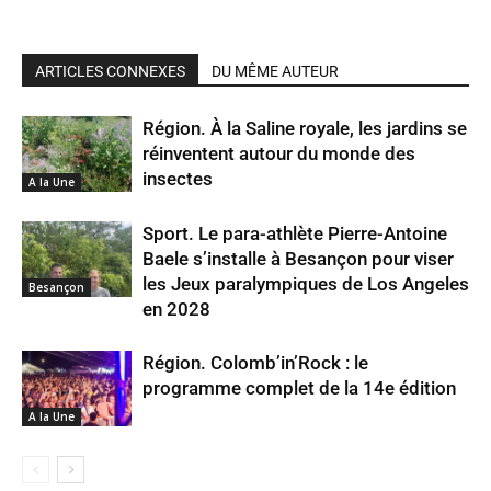
ARTICLES CONNEXES
DU MÊME AUTEUR
Région. À la Saline royale, les jardins se
réinventent autour du monde des
insectes
A la Une
Sport. Le para-athlète Pierre-Antoine
Baele s’installe à Besançon pour viser
les Jeux paralympiques de Los Angeles
Besançon
en 2028
Région. Colomb’in’Rock : le
programme complet de la 14e édition
A la Une