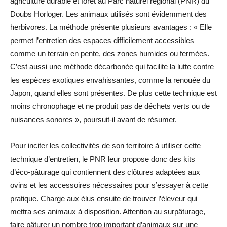
agriculture durable et forêt au Parc naturel régional (PNR) du
Doubs Horloger. Les animaux utilisés sont évidemment des
herbivores. La méthode présente plusieurs avantages : « Elle
permet l’entretien des espaces difficilement accessibles
comme un terrain en pente, des zones humides ou fermées.
C’est aussi une méthode décarbonée qui facilite la lutte contre
les espèces exotiques envahissantes, comme la renouée du
Japon, quand elles sont présentes. De plus cette technique est
moins chronophage et ne produit pas de déchets verts ou de
nuisances sonores », poursuit-il avant de résumer.
Pour inciter les collectivités de son territoire à utiliser cette
technique d’entretien, le PNR leur propose donc des kits
d’éco-pâturage qui contiennent des clôtures adaptées aux
ovins et les accessoires nécessaires pour s’essayer à cette
pratique. Charge aux élus ensuite de trouver l’éleveur qui
mettra ses animaux à disposition. Attention au surpâturage,
faire pâturer un nombre trop important d’animaux sur une