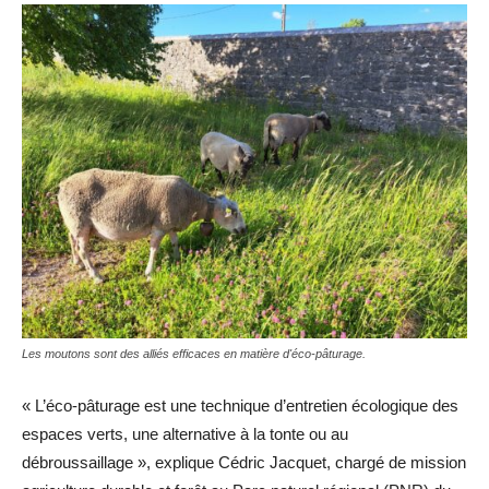
Les moutons sont des alliés efficaces en matière d'éco-pâturage.
« L’éco-pâturage est une technique d’entretien écologique des
espaces verts, une alternative à la tonte ou au
débroussaillage », explique Cédric Jacquet, chargé de mission