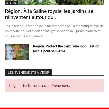
A la Une
Région. À la Saline royale, les jardins se
réinventent autour du...
Les insectes, le monde de la métamorphose. La thématique choisie
pour cette nouvelle édition intègre la notion de "jardin planétaire"
voulue par Gilles Clément...
Région. Protect the Lynx : une mobilisation
locale pour sauver le...
LES ÉVÉNEMENTS À VENIR
Il n’y a actuellement aucun évènement.