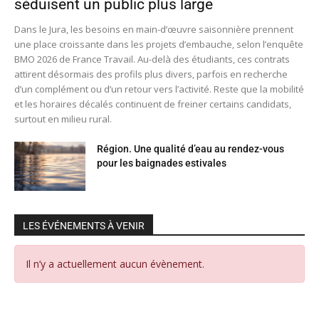
séduisent un public plus large
Dans le Jura, les besoins en main-d’œuvre saisonnière prennent
une place croissante dans les projets d’embauche, selon l’enquête
BMO 2026 de France Travail. Au-delà des étudiants, ces contrats
attirent désormais des profils plus divers, parfois en recherche
d’un complément ou d’un retour vers l’activité. Reste que la mobilité
et les horaires décalés continuent de freiner certains candidats,
surtout en milieu rural.
Région. Une qualité d’eau au rendez-vous
pour les baignades estivales
LES ÉVÉNEMENTS À VENIR
Il n’y a actuellement aucun évènement.