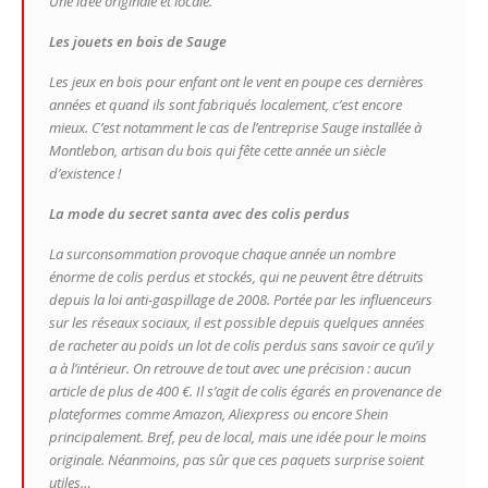
Une idée originale et locale.
Les jouets en bois de Sauge
Les jeux en bois pour enfant ont le vent en poupe ces dernières
années et quand ils sont fabriqués localement, c’est encore
mieux. C’est notamment le cas de l’entreprise Sauge installée à
Montlebon, artisan du bois qui fête cette année un siècle
d’existence !
La mode du secret santa avec des colis perdus
La surconsommation provoque chaque année un nombre
énorme de colis perdus et stockés, qui ne peuvent être détruits
depuis la loi anti-gaspillage de 2008. Portée par les influenceurs
sur les réseaux sociaux, il est possible depuis quelques années
de racheter au poids un lot de colis perdus sans savoir ce qu’il y
a à l’intérieur. On retrouve de tout avec une précision : aucun
article de plus de 400 €. Il s’agit de colis égarés en provenance de
plateformes comme Amazon, Aliexpress ou encore Shein
principalement. Bref, peu de local, mais une idée pour le moins
originale. Néanmoins, pas sûr que ces paquets surprise soient
utiles…