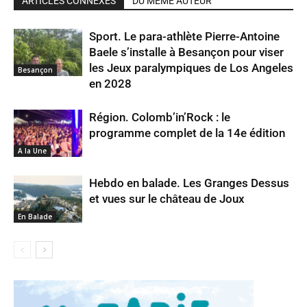
ARTICLES CONNEXES
DU MÊME AUTEUR
Sport. Le para-athlète Pierre-Antoine
Baele s’installe à Besançon pour viser
les Jeux paralympiques de Los Angeles
Besançon
en 2028
Région. Colomb’in’Rock : le
programme complet de la 14e édition
A la Une
Hebdo en balade. Les Granges Dessus
et vues sur le château de Joux
En Balade