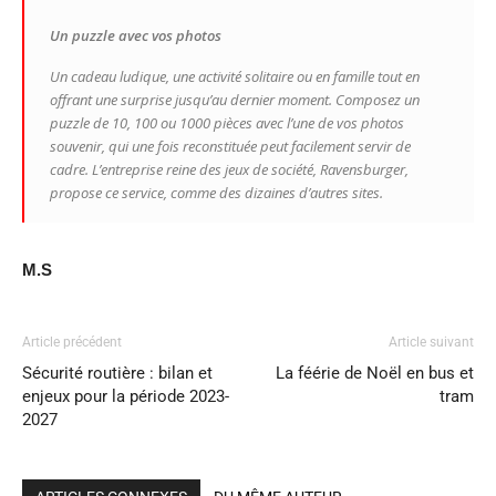
Un puzzle avec vos photos
Un cadeau ludique, une activité solitaire ou en famille tout en
offrant une surprise jusqu’au dernier moment. Composez un
puzzle de 10, 100 ou 1000 pièces avec l’une de vos photos
souvenir, qui une fois reconstituée peut facilement servir de
cadre. L’entreprise reine des jeux de société, Ravensburger,
propose ce service, comme des dizaines d’autres sites.
M.S
Article précédent
Article suivant
Sécurité routière : bilan et
La féérie de Noël en bus et
enjeux pour la période 2023-
tram
2027