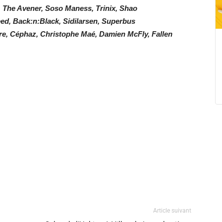
, The Avener, Soso Maness, Trinix, Shao
ed, Back:n:Black, Sidilarsen, Superbus
e, Céphaz, Christophe Maé, Damien McFly, Fallen
Article suivant