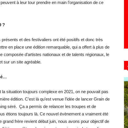
 peuvent à leur tour prendre en main l’organisation de ce
9 ?
résents et des festivaliers ont été positifs et donc très
tre en place une édition remarquable, qui a offert à plus de
e composée d’artistes nationaux et de talents régionaux, le
t sur un site agréable.
 né…
et la situation toujours complexe en 2021, on ne pouvait pas
mière édition. C’est là qu’est venue l’idée de lancer Grain de
timing séré. Ça a permis de relancer les troupes et de
ous étions toujours là. Ce nouvel évènement a vraiment été
 grand frère revient début juin, nous avons pour objectif de