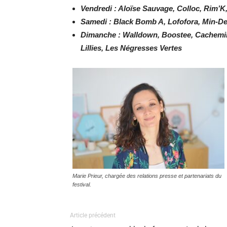
Vendredi : Aloïse Sauvage, Colloc, Rim’K
Samedi : Black Bomb A, Lofofora, Min-De
Dimanche : Walldown, Boostee, Cachemir
Lillies, Les Négresses Vertes
Marie Prieur, chargée des relations presse et partenariats du
festival.
Article précédent