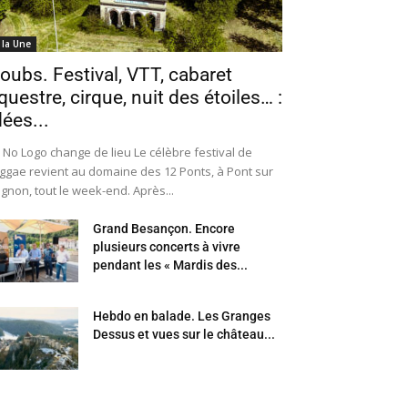
 la Une
oubs. Festival, VTT, cabaret
questre, cirque, nuit des étoiles… :
dées...
 No Logo change de lieu Le célèbre festival de
ggae revient au domaine des 12 Ponts, à Pont sur
Ognon, tout le week-end. Après...
Grand Besançon. Encore
plusieurs concerts à vivre
pendant les « Mardis des...
Hebdo en balade. Les Granges
Dessus et vues sur le château...