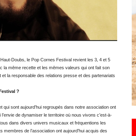
Hebdo25
aut-Doubs, le Pop Cornes Festival revient les 3, 4 et 5
 la même recette et les mêmes valeurs qui ont fait son
et la responsable des relations presse et des partenariats
estival ?
 qui sont aujourd’hui regroupés dans notre association ont
envie de dynamiser le territoire où nous vivons c’est-à-
tous dans divers univers musicaux et fréquentions les
s membres de l’association ont aujourd’hui acquis des