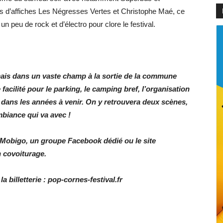
s d’affiches Les Négresses Vertes et Christophe Maé, ce
 un peu de rock et d’électro pour clore le festival.
 mais dans un vaste champ à la sortie de la commune
facilité pour le parking, le camping bref, l’organisation
r dans les années à venir. On y retrouvera deux scènes,
mbiance qui va avec !
au Mobigo, un groupe Facebook dédié ou le site
n covoiturage.
 billetterie : pop-cornes-festival.fr