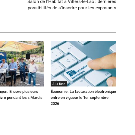
Salon de l’Habitat à Villers-le-Lac : dernières
?
possibilités de s’inscrire pour les exposants
A la Une
çon. Encore plusieurs
Économie. La facturation électronique
ivre pendant les « Mardis
entre en vigueur le 1er septembre
2026