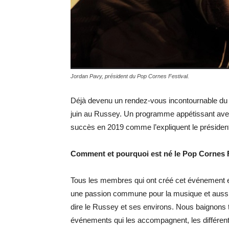
Jordan Pavy, président du Pop Cornes Festival.
Déjà devenu un rendez-vous incontournable du H
juin au Russey. Un programme appétissant avec
succès en 2019 comme l’expliquent le président 
Comment et pourquoi est né le Pop Cornes F
Tous les membres qui ont créé cet événement et
une passion commune pour la musique et aussi l’
dire le Russey et ses environs. Nous baignons 
événements qui les accompagnent, les différent