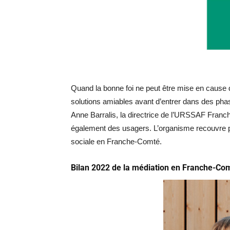
Quand la bonne foi ne peut être mise en cause de
solutions amiables avant d’entrer dans des phase
Anne Barralis, la directrice de l’URSSAF Franch
également des usagers. L’organisme recouvre plu
sociale en Franche-Comté.
Bilan 2022 de la médiation en Franche-Co