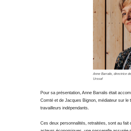
Anne Barralis, directrice
Urssaf
Pour sa présentation, Anne Barralis était acc
Comté et de Jacques Bignon, médiateur sur le 
travailleurs indépendants.
Ces deux personnalités, retraitées, sont au fai
acteurs économiques, une passerelle assurée p