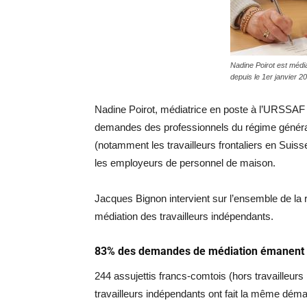
Nadine Poirot est méd
depuis le 1er janvier 
Nadine Poirot, médiatrice en poste à l’URSSAF
demandes des professionnels du régime général e
(notamment les travailleurs frontaliers en Suisse
les employeurs de personnel de maison.
Jacques Bignon intervient sur l’ensemble de 
médiation des travailleurs indépendants.
83% des demandes de médiation émanent de
244 assujettis francs-comtois (hors travailleur
travailleurs indépendants ont fait la même déma