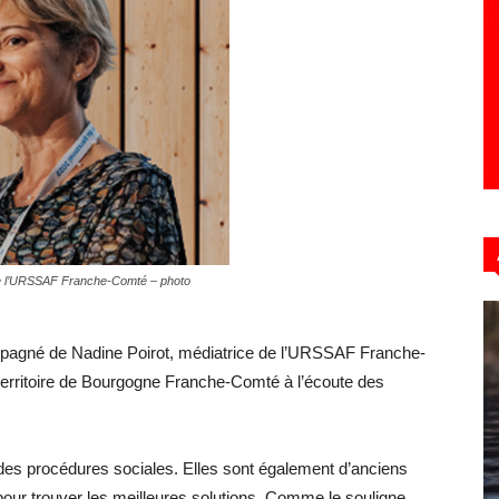
 de l’URSSAF Franche-Comté – photo
ompagné de Nadine Poirot, médiatrice de l’URSSAF Franche-
territoire de Bourgogne Franche-Comté à l’écoute des
t des procédures sociales. Elles sont également d’anciens
our trouver les meilleures solutions. Comme le souligne