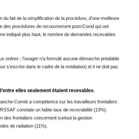
du fait de la simplification de la procédure, d’une meilleure
rise des procédures de recouvrement post-Covid qui ont
mme indiqué plus haut, le nombre de demandes recevables
deux ordres : l’usager n’a formulé aucune démarche préalable
s’inscrire dans le cadre de la médiation) et il ne doit pas
entre elles seulement étaient recevables.
Franche-Comté a compétence sur les travailleurs frontaliers
URSSAF constate un faible taux de recevabilité (13%).
n des frontaliers concernent surtout la gestion
des de radiation (11%).