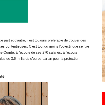
Hebdo25
 part et d’autre, il est toujours préférable de trouver des
s contentieuses. C’est tout du moins l’objectif que se fixe
e-Comté, à l’écoute de ses 270 salariés, à l’écoute
s de 3,6 milliards d’euros par an pour la protection
mté