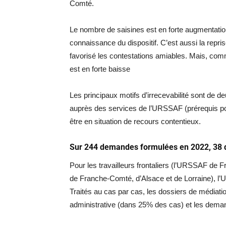
Comté.
Le nombre de saisines est en forte augmentation 
connaissance du dispositif. C’est aussi la rep
favorisé les contestations amiables. Mais, co
est en forte baisse
Les principaux motifs d’irrecevabilité sont de 
auprès des services de l’URSSAF (prérequis pour 
être en situation de recours contentieux.
Sur 244 demandes formulées en 2022, 38 d’
Pour les travailleurs frontaliers (l’URSSAF de 
de Franche-Comté, d’Alsace et de Lorraine), l’
Traités au cas par cas, les dossiers de médiatio
administrative (dans 25% des cas) et les deman