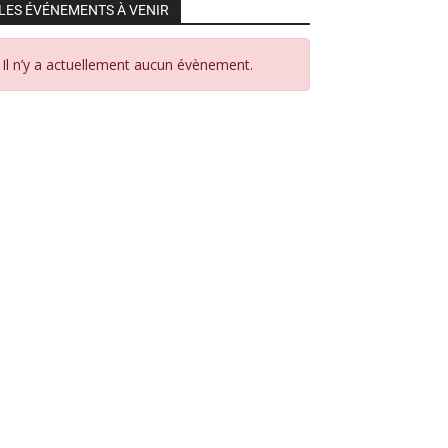
LES ÉVÉNEMENTS À VENIR
Il n’y a actuellement aucun évènement.