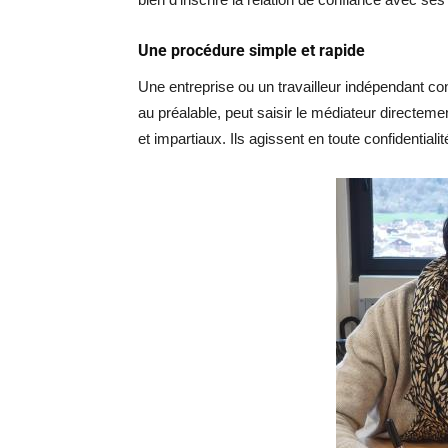
Une procédure simple et rapide
Une entreprise ou un travailleur indépendant con
au préalable, peut saisir le médiateur directem
et impartiaux. Ils agissent en toute confidentialit