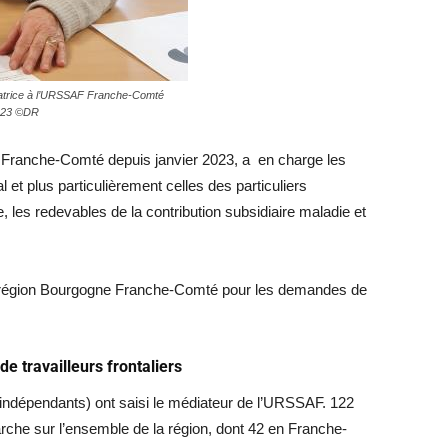
iatrice à l’URSSAF Franche-Comté
2023 ©DR
 Franche-Comté depuis janvier 2023, a en charge les
t plus particulièrement celles des particuliers
, les redevables de la contribution subsidiaire maladie et
la région Bourgogne Franche-Comté pour les demandes de
 travailleurs frontaliers
s indépendants) ont saisi le médiateur de l’URSSAF. 122
rche sur l’ensemble de la région, dont 42 en Franche-