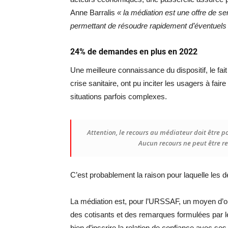
Anne Barralis
« la médiation est une offre de
permettant de résoudre rapidement d’éventuels c
24% de demandes en plus en 2022
Une meilleure connaissance du dispositif, le fai
crise sanitaire, ont pu inciter les usagers à f
situations parfois complexes.
Attention, le recours au médiateur doit être p
Aucun recours ne peut être 
C’est probablement la raison pour laquelle les
La médiation est, pour l’URSSAF, un moyen d’op
des cotisants et des remarques formulées par 
bien d’inscrire la relation de confiance avec se