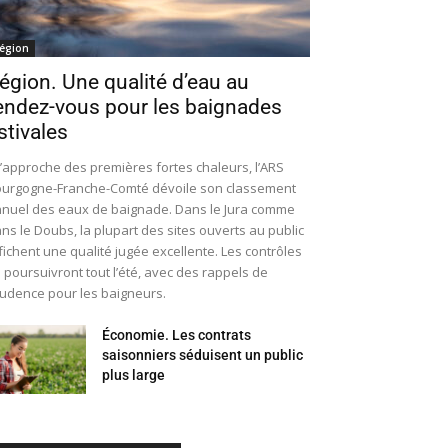
égion
égion. Une qualité d’eau au
endez-vous pour les baignades
stivales
l’approche des premières fortes chaleurs, l’ARS
urgogne-Franche-Comté dévoile son classement
nuel des eaux de baignade. Dans le Jura comme
ns le Doubs, la plupart des sites ouverts au public
fichent une qualité jugée excellente. Les contrôles
 poursuivront tout l’été, avec des rappels de
udence pour les baigneurs.
Économie. Les contrats
saisonniers séduisent un public
plus large